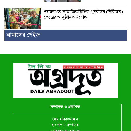
শ্যামনগরে সামাজিকভিত্তিক পুনর্বাসন (সিবিআর)
কেন্দ্রের আনুষ্ঠানিক উদ্বোধন
আমাদের পেইজ
সম্পাদক ও প্রকাশক
মোঃ মনিরুজ্জামান
ব্যবস্থাপনা সম্পাদক
মোঃ রুমান দেওয়ান