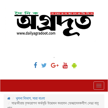
,
Toggl
navig
খুলনা বিভাগ
,
সারা বাংলা
সাতক্ষীরায় বৃক্ষরোপণ কর্মসূচি উদ্বোধন করলেন স্বেচ্ছাসেবকলীগ নেতা বাবু