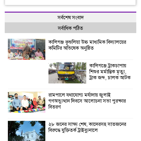
সর্বশেষ সংবাদ
সর্বাধিক পঠিত
কালিগঞ্জ কুশুলিয়া উচ্চ মাধ্যমিক বিদ্যালয়ের
কমিটির অভিষেক অনুষ্ঠিত
কালিগঞ্জে ট্রাকচাপায়
শিশুর মর্মান্তিক মৃত্যু,
ট্রাক জব্দ, চালক আটক
রামপালে যথাযোগ্য মর্যাদায় জুলাই
গণঅভ্যুত্থান দিবসে আলোচনা সভা পুরষ্কার
বিতরণ
২৮ জনের সাক্ষ্য শেষ, কাদেরসহ সাতজনের
বিরুদ্ধে যুক্তিতর্ক ট্রাইব্যুনালে