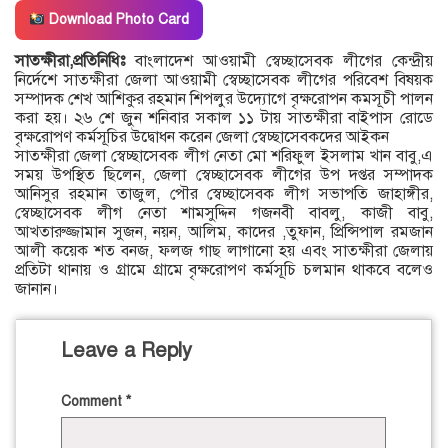
Download Photo Card
সাতক্ষীরা,প্রতিনিধিঃ
বাংলাদেশ আওয়ামী স্বেচ্ছাসেবক লীগের কেন্দ্রীয়
নির্দেশে সাতক্ষীরা জেলা আওয়ামী স্বেচ্ছাসেবক লীগের পরিবেশ বিষয়ক
সম্পাদক শেখ আশিকুর রহমান শিপলুর উদ্যোগে বৃক্ষরোপন কমসূচী পালন
করা হয়। ২৬ শে জুন শনিবার সকাল ১১ টায় সাতক্ষীরা বাইপাস রোডে
বৃক্ষরোপণ কর্মসূচির উদ্বোধন করেন জেলা স্বেচ্ছাসেবকদের আইকন
সাতক্ষীরা জেলা স্বেচ্ছাসেবক লীগ নেতা মো শরিফুল ইসলাম খান বাবু,এ
সময় উপস্থিত ছিলেন, জেলা স্বেচ্ছাসেবক লীগের উপ দপ্তর সম্পাদক
আনিসুর রহমান তাজুল, পৌর স্বেচ্ছাসেবক লীগ সভাপতি জাহাঙ্গীর,
স্বেচ্ছাসেবক লীগ নেতা শামসুদ্দিন গজনবী বাবলু, কাজী বাবু,
আখতারুজ্জামান সুজন, নয়ন, আলিম, কাদের ,তুফান, প্রিন্সিপাল রমজান
আলী কয়েক শত বনজ, ফলজ গাছ লাগানো হয় এবং সাতক্ষীরা জেলায়
প্রতিটা থানায় ও গ্রামে গ্রামে বৃক্ষরোপণ কর্মসূচি চলমান থাকবে বলেও
জানান।
Leave a Reply
Comment
*