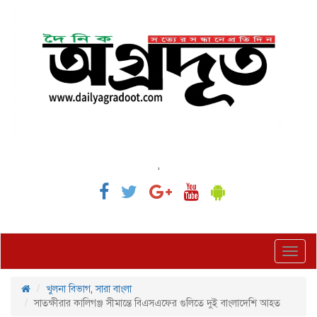
,
Toggl
navig
খুলনা বিভাগ
,
সারা বাংলা
সাতক্ষীরার কালিগঞ্জ সীমান্তে বিএসএফের গুলিতে দুই বাংলাদেশি আহত