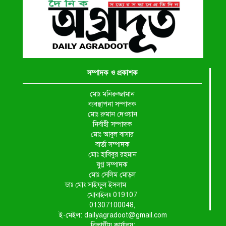
সম্পাদক ও প্রকাশক
মোঃ মনিরুজ্জামান
ব্যবস্থাপনা সম্পাদক
মোঃ রুমান দেওয়ান
নির্বাহী সম্পাদক
মোঃ আবুল বাসার
বার্তা সম্পাদক
মোঃ হাবিবুর রহমান
যুগ্ন সম্পাদক
মোঃ সেলিম মোড়ল
ডাঃ মোঃ সাইফুল ইসলাম
মোবাইলঃ 019107
01307100048,
ই-মেইল: dailyagradoot@gmail.com
বিভাগীয় কার্যালয়: