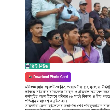
Download Photo Card
মনিরুজ্জামান জুলেট ঃ
নিত্যপ্রয়োজনীয় দ্রব্যমুল্যের উর্
দাবিতে সাতক্ষীরায় বিক্ষোভ মিছিল ও প্রতিবাদ সমাবেশ করেছে
কর্মসূচির অংশ হিসেবে রবিবার (৬ মার্চ) বিকাল ৪ টায় শহ
প্রতিবাদ সমাবেশ অনুষ্ঠিত হয়।
সাতক্ষীরা জেলা ছাত্রদলের সভাপতি শেখ শরিফুজ্জামান সজ