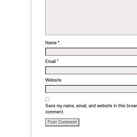
Name
*
Email
*
Website
Save my name, email, and website in this brows
comment.