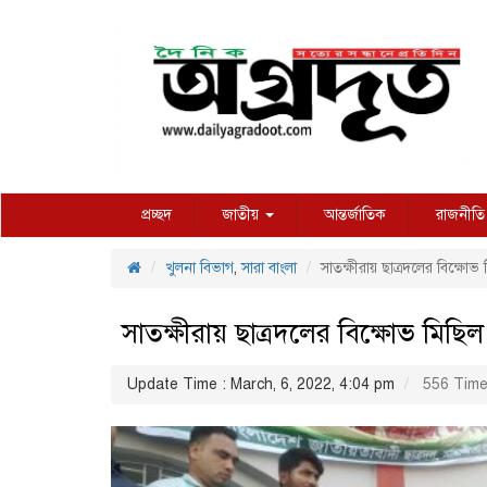
প্রচ্ছদ
জাতীয়
আন্তর্জাতিক
রাজনীতি
খুলনা বিভাগ
,
সারা বাংলা
সাতক্ষীরায় ছাত্রদলের বিক্ষোভ
সাতক্ষীরায় ছাত্রদলের বিক্ষোভ মিছি
Update Time : March, 6, 2022, 4:04 pm
556 Time