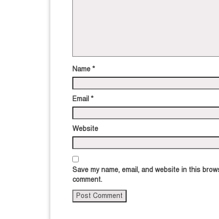
Name
*
Email
*
Website
Save my name, email, and website in this brows
comment.