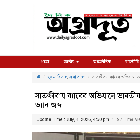
প্রচ্ছদ
জাতীয়
আন্তর্জাতিক
রাজনীতি
খুলনা বিভাগ
,
সারা বাংলা
সাতক্ষীরায় র‍্যাবের অভিযানে
সাতক্ষীরায় র‍্যাবের অভিযানে ভার
ভ্যান জব্দ
Update Time : July, 4, 2026, 4:50 pm
97 Time Vi