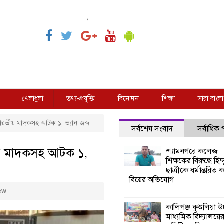
,
খেলাধুলা
তথ্য-প্রযুক্তি
বিনোদন
শিক্ষা
সারা বাংলা
 ভারতীয় মাদকসহ আটক ১, ভ্যান জব্দ
সর্বশেষ সংবাদ
সর্বাধিক
তীয় মাদকসহ আটক ১,
শ্যামনগরে কলেজ
শিক্ষকের বিরুদ্ধে হিন্দ
ছাত্রীকে ধর্মান্তরিত 
বিয়ের অভিযোগ
ew
কালিগঞ্জ কুশুলিয়া উচ
মাধ্যমিক বিদ্যালয়ে