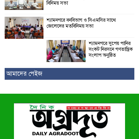
বিনিময় সভা
শ্যামনগরে বনবিভাগ ও সিএমসির সাথে
জেলেদের মতবিনিময় সভা
শ্যামনগরে সুপেয় পানির
সংকট নিরসনে গণতান্ত্রিক
সংলাপ অনুষ্ঠিত
আমাদের পেইজ