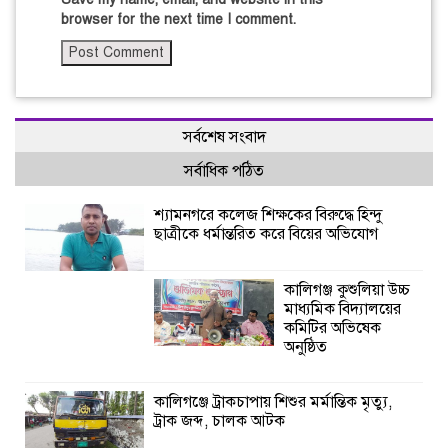
browser for the next time I comment.
সর্বশেষ সংবাদ
সর্বাধিক পঠিত
শ্যামনগরে কলেজ শিক্ষকের বিরুদ্ধে হিন্দু
ছাত্রীকে ধর্মান্তরিত করে বিয়ের অভিযোগ
কালিগঞ্জ কুশুলিয়া উচ্চ
মাধ্যমিক বিদ্যালয়ের
কমিটির অভিষেক
অনুষ্ঠিত
কালিগঞ্জে ট্রাকচাপায় শিশুর মর্মান্তিক মৃত্যু,
ট্রাক জব্দ, চালক আটক