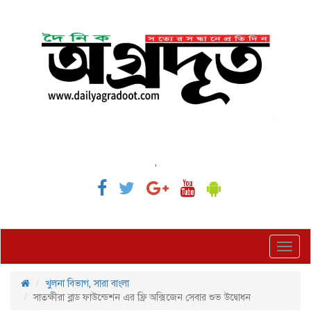
,
Toggl
navig
খুলনা বিভাগ
,
সারা বাংলা
সাতক্ষীরা ব্লাড ফাউন্ডেশন এর ফ্রি অক্সিজেন সেবার শুভ উদ্বোধন