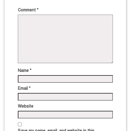
Comment
*
Name
*
Email
*
Website
Save my name, email, and website in this