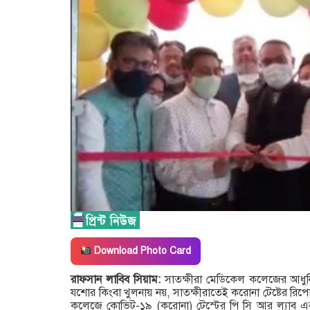
Download Photo Card
রাফসান লাবিব সিয়াম:
সাতক্ষীরা মেডিকেল কলেজের আধু
যশোর কিংবা খুলনায় নয়, সাতক্ষীরাতেই করোনা টেষ্টের রিপো
কলেজে কোভিট-১৯ (করোনা) টেস্টের পি সি আর ল্যাব এর 