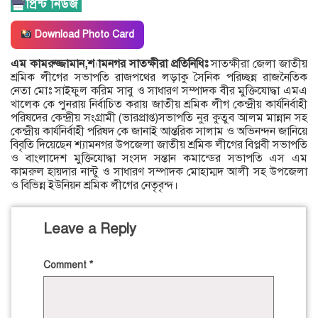
Download Photo Card
এম কামরুজ্জামান,শ্যামনগর সাতক্ষীরা প্রতিনিধিঃ
সাতক্ষীরা জেলা জাতীয়
শ্রমিক লীগের সভাপতি রাজপথের লড়াকু সৈনিক পরিচ্ছন্ন রাজনৈতিক
নেতা মোঃ সাইফুল করিম সাবু ও সাধারণ সম্পাদক বীর মুক্তিযোদ্ধা এমএ
খালেক কে পুনরায় নির্বাচিত করায় জাতীয় শ্রমিক লীগ কেন্দ্রীয় কার্যনির্বাহী
পরিষদের কেন্দ্রীয় সংগ্রামী (ভারপ্রাপ্ত)সভাপতি নুর কুতুব আলম মান্নান সহ
কেন্দ্রীয় কার্যনির্বাহী পরিষদ কে জানাই আন্তরিক সালাম ও অভিনন্দন জানিয়ে
বিবৃতি দিয়েছেন শ্যামনগর উপজেলা জাতীয় শ্রমিক লীগের বিপ্লবী সভাপতি
ও বাংলাদেশ মুক্তিযোদ্ধা সংসদ সন্তান কমান্ডের সভাপতি এস এম
কামরুল হায়দার নান্টু ও সাধারণ সম্পাদক মোহাম্মদ আলী সহ উপজেলা
ও বিভিন্ন ইউনিয়ন শ্রমিক লীগের নেতৃবৃন্দ।
Leave a Reply
Comment
*