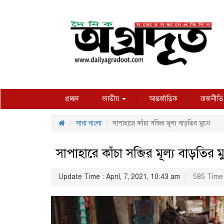
প্রচ্ছদ
জাতীয়
আন্তর্জাতিক
রাজনীতি
সারা বাংলা
সাপাহারে কাঁচা সব্জির মূল্য বাড়তির মুখে
সাপাহারে কাঁচা সব্জির মূল্য বাড়তির ম
Update Time : April, 7, 2021, 10:43 am
585 Time