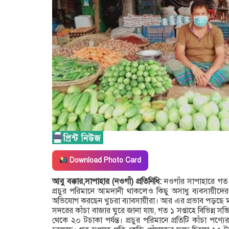
Download Photo Card
আবু বক্কার,সাপাহার (নওগাঁ) প্রতিনিধি:
নওগাঁর সাপাহারে গত 
প্রচুর পরিমানে আমদানী থাকলেও কিছু অসাধু ব্যবসায়ীদের
অভিযোগ করছেন খুচরা ব্যাবসায়ীরা। আর এর প্রভাব পড়ছে 
সদরের কাঁচা বাজার ঘুরে জানা যায়, গত ১ সপ্তাহে বিভিন্ন সব
থেকে ২০ টচাকা পর্যন্ত। প্রচুর পরিমানে প্রতিটি কাঁচা পণ