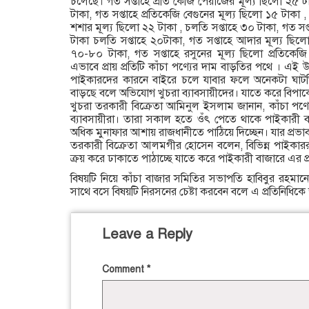
চলেছে। গত সপ্তাহে প্রতি কেজি পেঁয়াজের মূল্য ছিলো ২৫ ট
টাকা, গত সপ্তাহে প্রতিকেজি বেগুনের মূল্য ছিলো ১৫ টাকা 
শশার মূল্য ছিলো ২২ টাকা , চলতি সপ্তাহে ৩০ টাকা, গত সপ্
টাকা চলতি সপ্তাহে ২০টাকা, গত সপ্তাহে আদার মূল্য ছিলো
৭০-৮০ টাকা, গত সপ্তাহে রসুনের মূল্য ছিলো প্রতিকেজ
এভাবে প্রায় প্রতিটি কাঁচা পণ্যের দাম বাড়তির পথে । এই
পাইকারদের কারনে বাইরে চলে যাবার ফলে অনেকটা ঘাটতি
বাড়ছে বলে অভিযোগ খুচরা ব্যাবসায়ীদের। যাতে করে বিপাক
খুচরা তরকারী বিক্রেতা আমিনুল ইসলাম জানান, কাঁচা পণ
ব্যাবসায়ীরা। তারা সকাল হতে ওঁৎ পেতে থাকে পাইকারী ব
অধিক মুনাফার আশায় রাজধানীতে পাঠিয়ে দিচ্ছেন। যার প্রভা
তরকারী বিক্রেতা আলমগীর হোসেন বলেন, বিভিন্ন পাইকাররা 
ক্রয় করে ঢাকাতে পাঠাচ্ছে যাতে করে পাইকারী বাজারে এর 
বিষয়টি নিয়ে কাঁচা বাজার সমিতির সভাপতি হাবিবুর রহমা
সাথে বসে বিষয়টি নিরসনের চেষ্টা করবেন বলে এ প্রতিনিধিকে
Leave a Reply
Comment
*