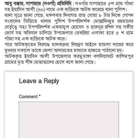
আবু বক্কার, সাপাহার (নওগাঁ) প্রতিনিধি :
নওগাঁর সাপাহারে ৫শ গ্রাম গাঁজা
সহ ইয়াসিন আলী (৬০) নামে এক ব্যক্তিকে আটক করেছে থানা পুলিশ।
থানা সূত্রে জানা গেছে, মঙ্গলবার দিবাগত রাত সোয়া ৮ টার দিকে গোপন
সংবাদের ভিত্তিতে থানার পুলিশ উপপরিদর্শক মোস্তাফিজুর রহমানের
নের্তৃত্বে সহঃ উপপরিদর্শক একরামুল হোসেন ও হারুনুর রশিদ সহ সঙ্গীয়
ফোর্স সহ অভিযান চালিয়ে উপজেলার তেঘরিয়া এলাকা হতে ৫ শ গ্রাম
গাঁজা সহ এক ব্যক্তিকে আটক করে।
পরে আটককৃতের বিরুদ্ধে মাদকদ্রব্য নিয়ন্ত্রণ আইনে মামলা দায়ের করে
বুধবার সকালে তাকে জেলা আদারতের মাধ্যমে হাজতে পাঠানো হয়।
আটককৃত ইয়াসিন আলী উপজেলার করমুডাঙ্গা বলদিয়াঘাট কাশিমপুর
গ্রামের মৃত শীষ মোহাম্মদের ছেলে বলে জানা গেছে।
Leave a Reply
Comment
*