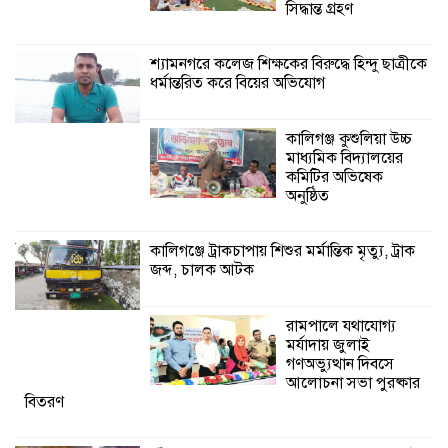
সিদ্ধান্ত গ্রহণ
২৮ জনের সাক্ষ্য শেষ, কাদেরসহ সাতজনের
বিরুদ্ধে যুক্তিতর্ক ট্রাইব্যুনালে
শ্যামনগরে কলেজ শিক্ষকের বিরুদ্ধে হিন্দু ছাত্রীকে
ধর্মান্তরিত করে বিয়ের অভিযোগ
কালিগঞ্জ কুশুলিয়া উচ্চ
মাধ্যমিক বিদ্যালয়ের
কমিটির অভিষেক
অনুষ্ঠিত
কালিগঞ্জে ট্রাকচাপায় শিশুর মর্মান্তিক মৃত্যু, ট্রাক
জব্দ, চালক আটক
রামপালে যথাযোগ্য
মর্যাদায় জুলাই
গণঅভ্যুত্থান দিবসে
আলোচনা সভা পুরষ্কার
বিতরণ