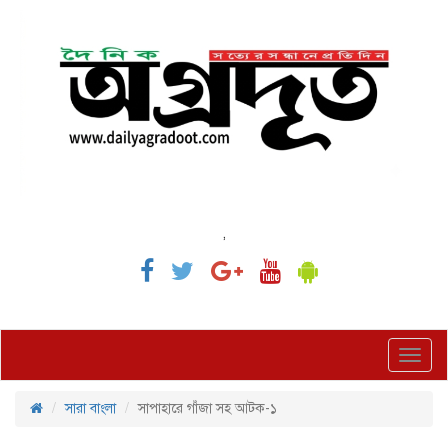
,
Toggl
navig
সারা বাংলা
সাপাহারে গাঁজা সহ আটক-১