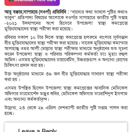
আবু বক্কার,সাপাহার (নওগাঁ) প্রতিনিধি :
“খাদ্যের কথা ভাবলে পুষ্টির কথাও
ভাবুন” প্রতিপাদ্য বিষয়ের আলোকে নওগাঁর সাপাহারে জাতীয় পুষ্টি সপ্তাহ
-২০২১ উদযাপনের অংশ হিসেবে উপজেলা স্বাস্থ্য কমপ্লেক্সে
মুক্তিযোদ্ধাদের স্বাস্থ্য পরীক্ষা করা হয়েছে।
রবিবার সকাল ১০ টার দিকে স্বাস্থ্য কমপ্লেক্সে হলরুমে বাংলার সূর্যসন্তান
বীর মুক্তিযোদ্ধাদের স্বাস্থ্য পরীক্ষা করা হয়েছে। সাবেক মুক্তিযোদ্ধা কমান্ডার
আলহাজ্ব ওমর আলী মোল্লার স্বাস্থ্য পরীক্ষার মাধ্যমে অনুষ্ঠানের শুভ সূচনা
করেন উপজেলা স্বাস্থ্য ও পরিবার পরিকল্পনা কর্মকর্তা ডাঃ মুহাঃ রুহুল
আমিন। এসময় মুক্তিযোদ্ধাদের ডায়াবেটিস, উচ্চরক্তচাপ ও অন্যান্য রোগের
চিকিৎসা প্রদান করা হয়।
উক্ত অনুষ্ঠানের মাধ্যমে ৩৯ জন বীর মুক্তিযোদ্ধার সাধারণ স্বাস্থ্য পরীক্ষা
করা হয় ।
এসময় উপস্থিত ছিলেন উপজেলা স্বাস্থ্য কমপ্লেক্সের আবাসিক মেডিকেল
অফিসার ডাঃমোর্শেদ মঞ্জুর কবির, মেডিকেল অফিসার ডাঃরাশিদুল ইসলাম
এবং অন্যান্য কর্মকর্তাবৃন্দ।
উল্লেখ্য, ২৩ থেকে ২৯ এপ্রিল দেশব্যাপী জাতীয় পুষ্টি সপ্তাহ পালন করা
হচ্ছে।
Leave a Reply