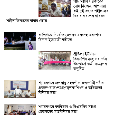
পাঁচ মাসে সরকারের
অনুষ্ঠিত
দোষ দিচ্ছেন, আপনারা
ওই দুই বছরে শহীদদের
শ্যামনগরে জলবায়ু সহনশীল জনগোষ্ঠী গঠনে
বিচার করলেন না কেন:
শহীদ জিসানের বাবার ক্ষোভ
প্রকল্পের অংশগ্রহণমূলক শিখন ও অভিজ্ঞতা
বিনিময় সভা
কালিগঞ্জে নিখোঁজ জেলের মরদেহ অবশেষে
মিলল ইছামতী নদীতে
শ্যামনগরে বনবিভাগ ও সিএমসির সাথে
জেলেদের মতবিনিময় সভা
শ্রীউলা ইউনিয়ন
বিএনপির ২নং ওয়ার্ডের
উদ্যোগে কর্মী সম্মেলন
অনুষ্ঠিত
শ্যামনগরে জলবায়ু সহনশীল জনগোষ্ঠী গঠনে
প্রকল্পের অংশগ্রহণমূলক শিখন ও অভিজ্ঞতা
বিনিময় সভা
শ্যামনগরে বনবিভাগ ও সিএমসির সাথে
জেলেদের মতবিনিময় সভা