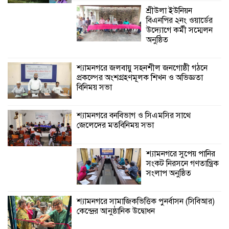
শ্রীউলা ইউনিয়ন
বিএনপির ২নং ওয়ার্ডের
উদ্যোগে কর্মী সম্মেলন
অনুষ্ঠিত
শ্যামনগরে জলবায়ু সহনশীল জনগোষ্ঠী গঠনে
প্রকল্পের অংশগ্রহণমূলক শিখন ও অভিজ্ঞতা
বিনিময় সভা
শ্যামনগরে বনবিভাগ ও সিএমসির সাথে
জেলেদের মতবিনিময় সভা
শ্যামনগরে সুপেয় পানির
সংকট নিরসনে গণতান্ত্রিক
সংলাপ অনুষ্ঠিত
শ্যামনগরে সামাজিকভিত্তিক পুনর্বাসন (সিবিআর)
কেন্দ্রের আনুষ্ঠানিক উদ্বোধন