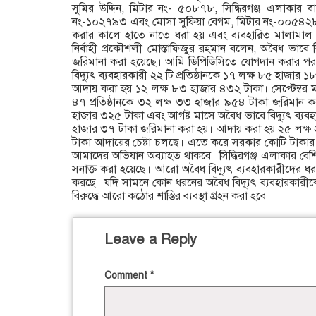
সুমির উদ্দিন, মিটার নং- ৫০৮৭৮, সিদ্ধিরগঞ্জ এলাকার বা
নং-১০২৭৯৩ এবং মোসা সুফিয়া বেগম, মিটার নং-০০৫৪২৮২ 
করার কালে হাতে নাতে ধরা হয় এবং ব্যবহারিত মালামাল জব
নির্বাহী প্রকৌশলী মোস্তাফিজুর রহমান বলেন, অবৈধ ভাবে 
জরিমানা করা হয়েছে। আমি ডিপিডিসিতে যোগদান করার প
বিদ্যুৎ ব্যবহারকারী ২২ টি প্রতিষ্ঠানকে ১৭ লক্ষ ৮৫ হাজার 
আদায় করা হয় ১২ লক্ষ ৮৩ হাজার ৪৩২ টাকা। সেপ্টেম্বর মা
৪৭ প্রতিষ্ঠানকে ৩২ লক্ষ ৩৩ হাজার ৯৫৪ টাকা জরিমান 
হাজার ৩২৫ টাকা এবং আগষ্ট মাসে অবৈধ ভাবে বিদ্যুৎ ব্যবহ
হাজার ৩৭ টাকা জরিমানা করা হয়। আদায় করা হয় ২৫ লক্ষ
টাকা আদায়ের চেষ্টা চলছে। এতে করে সরকার কোটি টাকার
আমাদের অভিযান অব্যাহত থাকবে। সিদ্ধিরগঞ্জ এলাকার বেশি
সনাক্ত করা হয়েছে। আরো অবৈধ বিদ্যুৎ ব্যবহারকারীদের ধ
করছে। যদি সামনে কোন ধরনের অবৈধ বিদ্যুৎ ব্যবহারকারী
বিরুদ্ধে আরো কঠোর শাস্তির ব্যবস্থা গ্রহন করা হবে।
Leave a Reply
Comment
*