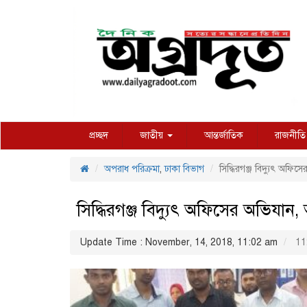
প্রচ্ছদ
জাতীয়
আন্তর্জাতিক
রাজনীতি
অপরাধ পরিক্রমা
,
ঢাকা বিভাগ
সিদ্ধিরগঞ্জ বিদ্যুৎ অফিস
সিদ্ধিরগঞ্জ বিদ্যুৎ অফিসের অভিযান, 
Update Time : November, 14, 2018, 11:02 am
11