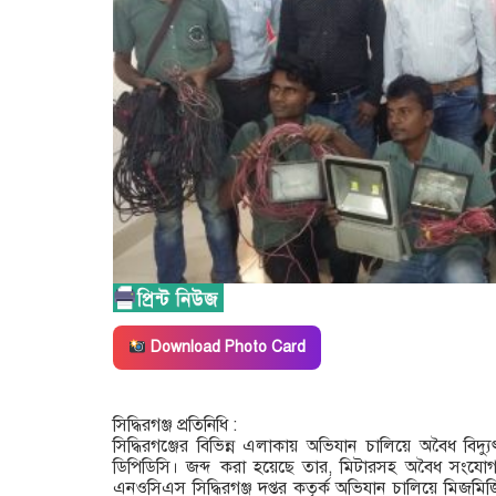
Download Photo Card
সিদ্ধিরগঞ্জ প্রতিনিধি :
সিদ্ধিরগঞ্জের বিভিন্ন এলাকায় অভিযান চালিয়ে অবৈধ বিদ্যুৎ
ডিপিডিসি। জব্দ করা হয়েছে তার, মিটারসহ অবৈধ সংযোগ
এনওসিএস সিদ্ধিরগঞ্জ দপ্তর কতৃর্ক অভিযান চালিয়ে মিজমি