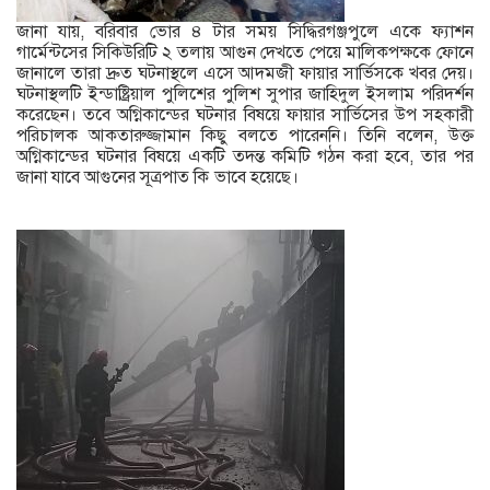
জানা যায়, বরিবার ভোর ৪ টার সময় সিদ্ধিরগঞ্জপুলে একে ফ্যাশন
গার্মেন্টসের সিকিউরিটি ২ তলায় আগুন দেখতে পেয়ে মালিকপক্ষকে ফোনে
জানালে তারা দ্রুত ঘটনাস্থলে এসে আদমজী ফায়ার সার্ভিসকে খবর দেয়।
ঘটনাস্থলটি ইন্ডাষ্ট্রিয়াল পুলিশের পুলিশ সুপার জাহিদুল ইসলাম পরিদর্শন
করেছেন। তবে অগ্নিকান্ডের ঘটনার বিষয়ে ফায়ার সার্ভিসের উপ সহকারী
পরিচালক আকতারুজ্জামান কিছু বলতে পারেননি। তিনি বলেন, উক্ত
অগ্নিকান্ডের ঘটনার বিষয়ে একটি তদন্ত কমিটি গঠন করা হবে, তার পর
জানা যাবে আগুনের সূত্রপাত কি ভাবে হয়েছে।