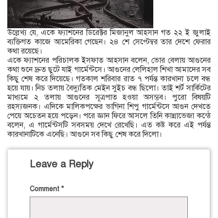
উল্লেখ্য যে, একে ফ্যাশনের ডিরেক্টর মিজানুল আহসান গত ২২ ই জুলাই
ব্যক্তিগত কাজে আমেরিকা গেছেন। ২৪ শে সেপ্টেম্বর তার দেশে ফেরার
কথা রয়েছে।
একে ফ্যাশনের পরিচালক ইসফাত আহসান বলেন, ভোর বেলায় আগুনের
কথা শুনে দ্রুত ছুটে যাই গার্মেন্টসে। আগুনের লেলিহাল শিখা আমাদের সব
কিছু শেষ করে দিয়েছে। গতকাল শরিবার রাত ৭ পর্যন্ত কারখানা চলে বন্ধ
হয়ে যায়। নিচ তলায় বৈদ্যুতিক মেইন সুইচ বন্ধ ছিলো। তাই শর্ট সার্কিটের
মাধ্যমে ২ তলায় আগুনের সূত্রপাত হওয়া অসম্ভব। পুরো বিষয়টি
রহস্যজনক। এদিকে মালিকপক্ষের ভাগিনা শিপু গার্মেন্টসে আগুন দেখতে
পেয়ে অচেতন হয়ে পড়েন। পরে জ্ঞান ফিরে আসলে তিনি কান্নাভেজা কন্ঠে
বলেন, এ গার্মেন্টসটি সবসময় দেখে রেখেছি। এত কষ্ট করে এই পর্যন্ত
কারখানাটিকে এনেছি। আগুনে সব কিছু শেষ করে দিলো।
Leave a Reply
Comment
*