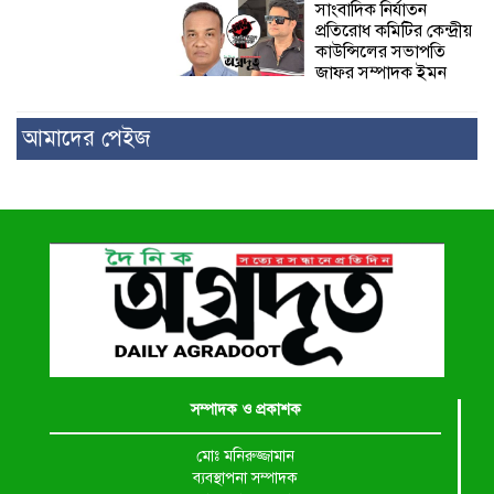
সাংবাদিক নির্যাতন
প্রতিরোধ কমিটির কেন্দ্রীয়
কাউন্সিলের সভাপতি
জাফর সম্পাদক ইমন
আমাদের পেইজ
সম্পাদক ও প্রকাশক
মোঃ মনিরুজ্জামান
ব্যবস্থাপনা সম্পাদক