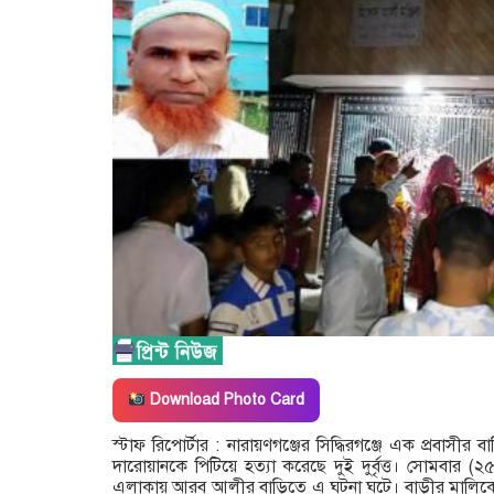
Download Photo Card
স্টাফ রিপোর্টার : নারায়ণগঞ্জের সিদ্ধিরগঞ্জে এক প্রবাসী
দারোয়ানকে পিটিয়ে হত্যা করেছে দুই দুর্বৃত্ত। সোমবার (২৫ ন
এলাকায় আরব আলীর বাড়িতে এ ঘটনা ঘটে। বাড়ীর মালিকের স