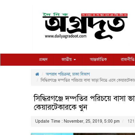
প্রচ্ছদ
জাতীয়
আন্তর্জাতিক
রাজনীতি
অপরাধ পরিক্রমা
,
ঢাকা বিভাগ
সিদ্ধিরগঞ্জে দম্পতির পরিচয়ে বাসা ভাড়া নিতে এসে কেয়ারটেকা
সিদ্ধিরগঞ্জে দম্পতির পরিচয়ে বাসা 
কেয়ারটেকারকে খুন
Update Time : November, 25, 2019, 5:00 pm
121