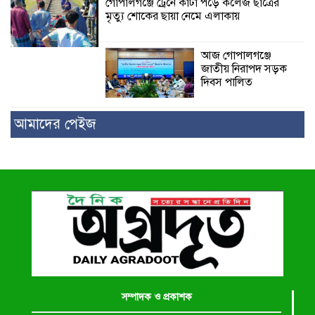
গোপালগঞ্জে ট্রেনে কাটা পড়ে কলেজ ছাত্রের
মৃত্যু শোকের ছায়া নেমে এলাকায়
আজ গোপালগঞ্জে
জাতীয় নিরাপদ সড়ক
দিবস পালিত
আমাদের পেইজ
সম্পাদক ও প্রকাশক