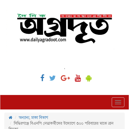
,
Toggl
navig
অন্যান্য
,
ঢাকা বিভাগ
সিদ্ধিরগঞ্জে বিএনপি নেতাকর্মীদের উদ্যোগে ৩০০ পরিবারের মাঝে ত্রান