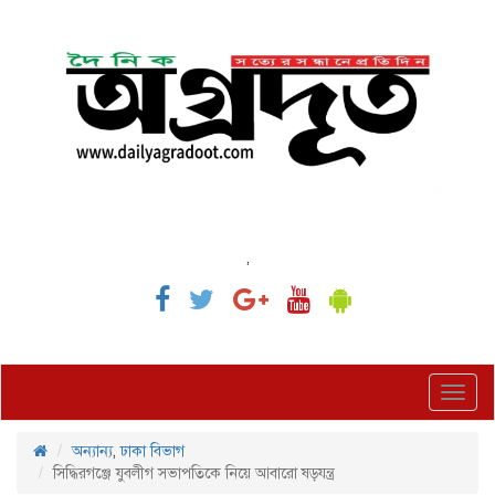
,
Toggl
navig
অন্যান্য
,
ঢাকা বিভাগ
সিদ্ধিরগঞ্জে যুবলীগ সভাপতিকে নিয়ে আবারো ষড়যন্ত্র