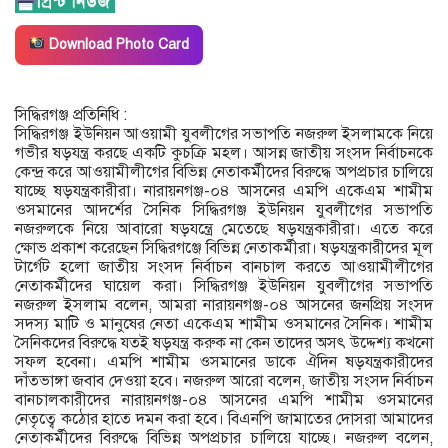
Download Photo Card
সিদ্ধিরগঞ্জ প্রতিনিধি :
সিদ্ধিরগঞ্জ ইউনিয়ন আওয়ামী যুবলীগের সভাপতি নজরুল ইসলামকে নিয়ে
গভীর ষড়যন্ত্র করছে একটি কুচক্রি মহল। আসন্ন জাতীয় সংসদ নির্বাচনকে
কেন্দ্র করে আওয়ামীলীগের বিভিন্ন নেতাকর্মীদের বিরুদ্ধে অপপ্রচার চালিয়ে
যাচ্ছে ষড়যন্ত্রকারীরা। নারায়নগঞ্জ-০৪ আসনের এমপি একেএম শামীম
ওসমানের আদর্শের সৈনিক সিদ্ধিরগঞ্জ ইউনিয়ন যুবলীগের সভাপতি
নজরুলকে নিয়ে আবারো ষড়যন্ত্রে মেতেছে ষড়যন্ত্রকারীরা। এতে করে
ক্ষোভ প্রকাশ করেছেন সিদ্ধিরগঞ্জে বিভিন্ন নেতাকর্মীরা। ষড়যন্ত্রকারীদের মূল
টার্গেট হলো জাতীয় সংসদ নির্বাচন বানচাল করতে আওয়ামীলীগের
নেতাকর্মীদের ঘায়েল করা। সিদ্ধিরগঞ্জ ইউনিয়ন যুবলীগের সভাপতি
নজরুল ইসলাম বলেন, আমরা নারায়নগঞ্জ-০৪ আসনের জনপ্রিয় সংসদ
সদস্য মাটি ও মানুষের নেতা একেএম শামীম ওসমানের সৈনিক। শামীম
সৈনিকদের বিরুদ্ধে যতই ষড়যন্ত্র করুক না কেন তাদের অসৎ উদ্দেশ্য কখনো
সফল হবেনা। এমপি শামীম ওসমানের ডাকে ঐদিন ষড়যন্ত্রকারীদের
দাঁতভাঙ্গা জবাব দেওয়া হবে। নজরুল আরো বলেন, জাতীয় সংসদ নির্বাচন
বানচালকারীদের নারায়নগঞ্জ-০৪ আসনের এমপি শামীম ওসমানের
নেতৃত্বে কঠোর হাতে দমন করা হবে। বিএনপি জামাতের দোসরা আমাদের
নেতাকর্মীদের বিরুদ্ধে বিভিন্ন অপপ্রচার চালিয়ে যাচ্ছে। নজরুল বলেন,