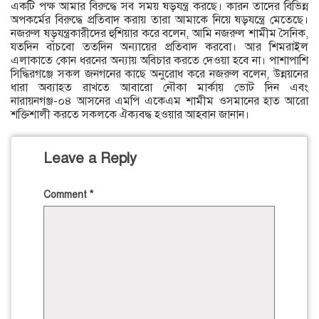
একটি পক্ষ আমার বিরুদ্ধে সব সময় ষড়যন্ত্র করছে। কারন তাদের বিভিন্ন
অপকর্মের বিরুদ্ধে প্রতিবাদ করায় তারা আমাকে নিয়ে ষড়যন্ত্রে মেতেছে।
নজরুল ষড়যন্ত্রকারীদের হুশিয়ার করে বলেন, আমি নজরুল শামীম সৈনিক,
যতদিন বাঁচবো ততদিন অন্যায়ের প্রতিবাদ করবো। আর শিমরাইল
এলাকাতে কোন ধরনের অন্যায় অবিচার করতে দেওয়া হবে না। পাশাপাশি
সিদ্ধিরগঞ্জে সকল জনগনের কাছে অনুরোধ করে নজরুল বলেন, উন্নয়নের
ধারা অব্যাহত রাখতে আবারো নৌকা মার্কায় ভোট দিন এবং
নারায়নগঞ্জ-০৪ আসনের এমপি একেএম শামীম ওসমানের হাত আরো
শক্তিশালী করতে সকলকে ঐক্যবদ্ধ হওয়ার আহবান জানান।
Leave a Reply
Comment
*