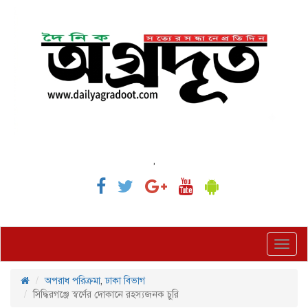
,
Toggl
navig
অপরাধ পরিক্রমা
,
ঢাকা বিভাগ
সিদ্ধিরগঞ্জে স্বর্ণের দোকানে রহস্যজনক চুরি