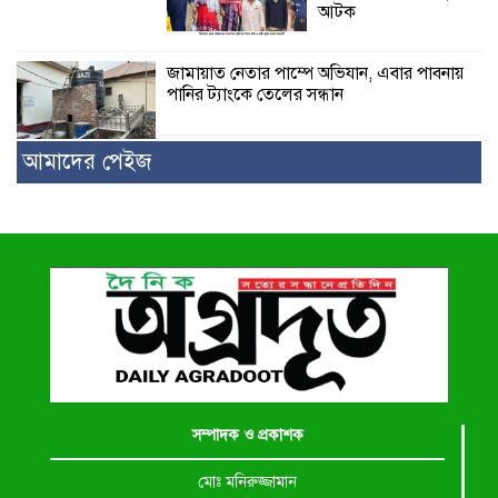
আটক
জামায়াত নেতার পাম্পে অভিযান, এবার পাবনায়
পানির ট্যাংকে তেলের সন্ধান
আমাদের পেইজ
সম্পাদক ও প্রকাশক
মোঃ মনিরুজ্জামান