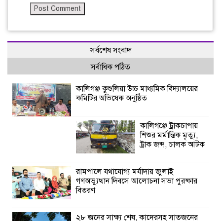
সর্বশেষ সংবাদ
সর্বাধিক পঠিত
কালিগঞ্জ কুশুলিয়া উচ্চ মাধ্যমিক বিদ্যালয়ের
কমিটির অভিষেক অনুষ্ঠিত
কালিগঞ্জে ট্রাকচাপায়
শিশুর মর্মান্তিক মৃত্যু,
ট্রাক জব্দ, চালক আটক
রামপালে যথাযোগ্য মর্যাদায় জুলাই
গণঅভ্যুত্থান দিবসে আলোচনা সভা পুরষ্কার
বিতরণ
২৮ জনের সাক্ষ্য শেষ, কাদেরসহ সাতজনের