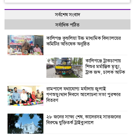
সর্বশেষ সংবাদ
সর্বাধিক পঠিত
কালিগঞ্জ কুশুলিয়া উচ্চ মাধ্যমিক বিদ্যালয়ের
কমিটির অভিষেক অনুষ্ঠিত
কালিগঞ্জে ট্রাকচাপায়
শিশুর মর্মান্তিক মৃত্যু,
ট্রাক জব্দ, চালক আটক
রামপালে যথাযোগ্য মর্যাদায় জুলাই
গণঅভ্যুত্থান দিবসে আলোচনা সভা পুরষ্কার
বিতরণ
২৮ জনের সাক্ষ্য শেষ, কাদেরসহ সাতজনের
বিরুদ্ধে যুক্তিতর্ক ট্রাইব্যুনালে