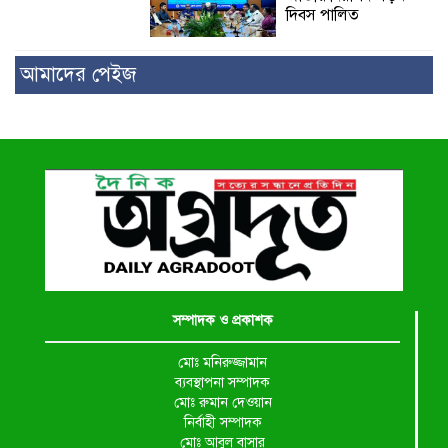
দিবস পালিত
আমাদের পেইজ
সম্পাদক ও প্রকাশক
মোঃ মনিরুজ্জামান
ব্যবস্থাপনা সম্পাদক
মোঃ রুমান দেওয়ান
নির্বাহী সম্পাদক
মোঃ আবুল বাসার