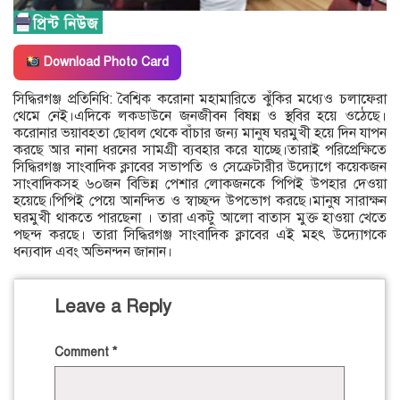
Download Photo Card
সিদ্ধিরগঞ্জ প্রতিনিধি: বৈশ্বিক করোনা মহামারিতে ঝুঁকির মধ্যেও চলাফেরা
থেমে নেই।এদিকে লকডাউনে জনজীবন বিষন্ন ও স্থবির হয়ে ওঠেছে।
করোনার ভয়াবহতা ছোবল থেকে বাঁচার জন্য মানুষ ঘরমুখী হয়ে দিন যাপন
করছে আর নানা ধরনের সামগ্রী ব্যবহার করে যাচ্ছে।তারাই পরিপ্রেক্ষিতে
সিদ্ধিরগঞ্জ সাংবাদিক ক্লাবের সভাপতি ও সেক্রেটারীর উদ্যোগে কয়েকজন
সাংবাদিকসহ ৬০জন বিভিন্ন পেশার লোকজনকে পিপিই উপহার দেওয়া
হয়েছে।পিপিই পেয়ে আনন্দিত ও স্বাচ্ছন্দ উপভোগ করছে।মানুষ সারাক্ষন
ঘরমুখী থাকতে পারছেনা । তারা একটু আলো বাতাস মুক্ত হাওয়া খেতে
পছন্দ করছে। তারা সিদ্ধিরগঞ্জ সাংবাদিক ক্লাবের এই মহৎ উদ্যোগকে
ধন্যবাদ এবং অভিনন্দন জানান।
Leave a Reply
Comment
*