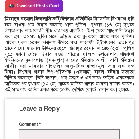
Download Photo Card
মিজানুর রহমান মিজান(সিলেট)বিশ্বনাথ প্রতিনিধিঃ
সিলেটের বিশ্বনাথে চুরি
হয়ে যাওয়া গাছ উদ্ধার করেছে থানা পুলিশ। বুধবার (১৩ মে) দুপুরে
উপজেলার লামাকাজী নীচ বাজারস্থ একটি স-মিল থেকে গাছ গুলি উদ্ধার
করা হয়। এসময় চুরির সঙ্গে জড়িত এক যুবককে আটক করে পুলিশ।
আটক যুবক হলেন বিশ্বনাথ উপজেলার খাজাঞ্চী ইউনিয়নের প্রতাবপুর
গ্রামের মো. জয়নাল উদ্দিনের ছেলে জিয়াদুর রহমান লায়েছ (২৩)। পুলিশ
সূত্রে জানা গেছে, উদ্ধার হওয়া গাছের মালিক উপজেলার খাজাঞ্চী
ইউনিয়নের কুমারপাড়া (মদনপুর) গ্রামের ইলিয়াছ আলী। বাদী ইলিয়াস
আলীর করা মামলায় গাছগুলির আনুমানিক বাজারমূল্য প্রায় এক লক্ষ
টাকা। বিশ্বনাথ থানার উপ-পরিদর্শক (এসআই) বাবুল ঘটনার সত্যতা
নিশ্চিত করেছেন। তিনি জানান, ‘গাছ উদ্ধার ও এর সাথে জড়িত একজনকে
আটকের পর বুধবার (১৩ মে) গাছের মালিক থানায় মামলা দায়ের করেন।
ওই মামলায় আটক একজনকে গ্রেপ্তার দেখিয়ে কোর্টে চালান করা হয়েছে।
Leave a Reply
Comment
*