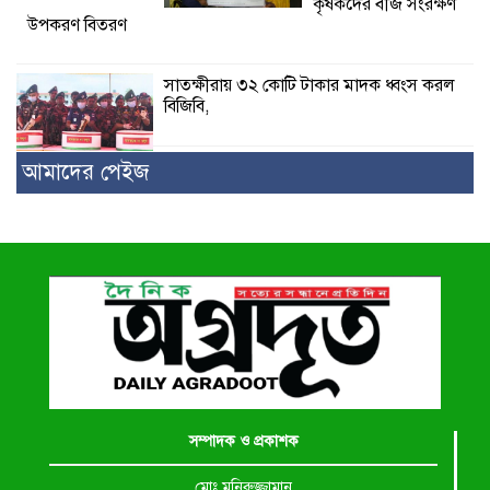
কৃষকদের বীজ সংরক্ষণ
উপকরণ বিতরণ
সাতক্ষীরায় ৩২ কোটি টাকার মাদক ধ্বংস করল
বিজিবি,
আমাদের পেইজ
সম্পাদক ও প্রকাশক
মোঃ মনিরুজ্জামান