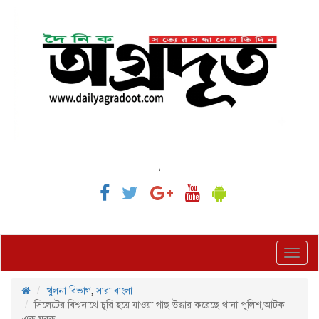
,
Toggl
navig
খুলনা বিভাগ
,
সারা বাংলা
সিলেটের বিশ্বনাথে চুরি হয়ে যাওয়া গাছ উদ্ধার করেছে থানা পুলিশ,আটক