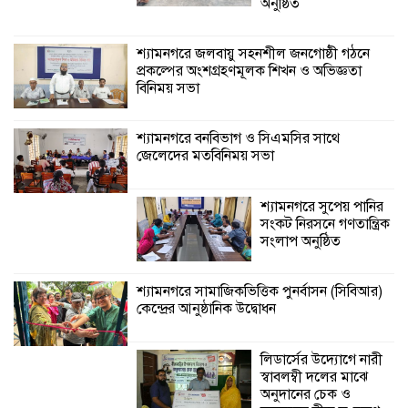
গণতান্ত্রিক সংলাপ
অনুষ্ঠিত
অনুষ্ঠিত
শ্যামনগরে জলবায়ু সহনশীল জনগোষ্ঠী গঠনে
প্রকল্পের অংশগ্রহণমূলক শিখন ও অভিজ্ঞতা
শ্যামনগরে সামাজিকভিত্তিক পুনর্বাসন
বিনিময় সভা
(সিবিআর) কেন্দ্রের আনুষ্ঠানিক উদ্বোধন
শ্যামনগরে বনবিভাগ ও সিএমসির সাথে
জেলেদের মতবিনিময় সভা
শ্যামনগরে সুপেয় পানির
সংকট নিরসনে গণতান্ত্রিক
সংলাপ অনুষ্ঠিত
শ্যামনগরে সামাজিকভিত্তিক পুনর্বাসন (সিবিআর)
কেন্দ্রের আনুষ্ঠানিক উদ্বোধন
লিডার্সের উদ্যোগে নারী
স্বাবলম্বী দলের মাঝে
অনুদানের চেক ও