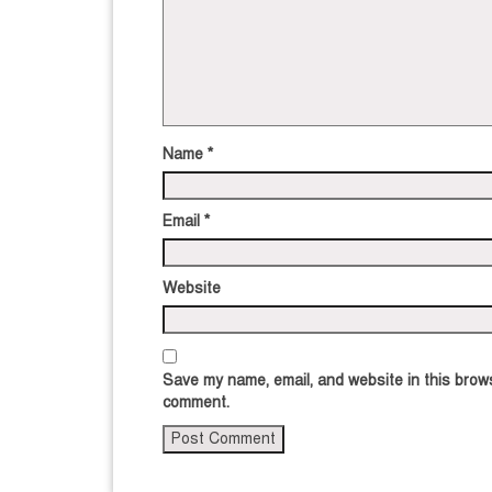
Name
*
Email
*
Website
Save my name, email, and website in this brows
comment.