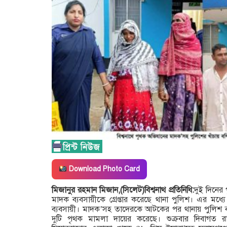
Download Photo Card
মিজানুর রহমান মিজান,(সিলেট)বিশ্বনাথ প্রতিনিধি:
দুই দিনের 
মাদক ব্যবসায়ীকে গ্রেপ্তার করেছে থানা পুলিশ। এর মধ্য
ব্যবসায়ী। মাদক’সহ তাদেরকে আটকের পর থানায় পুলিশ বাদী
দুটি পৃথক মামলা দায়ের করেছে। শুক্রবার দিবাগত