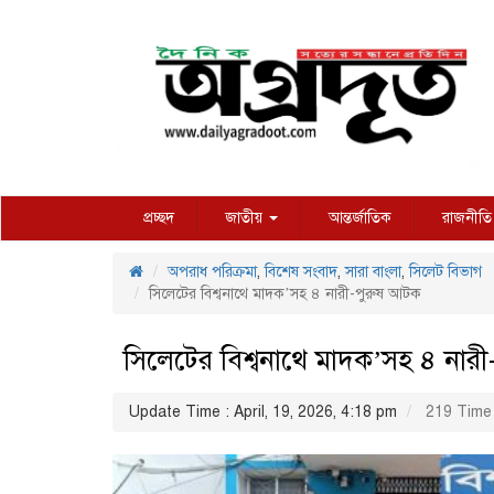
প্রচ্ছদ
জাতীয়
আন্তর্জাতিক
রাজনীতি
অপরাধ পরিক্রমা
,
বিশেষ সংবাদ
,
সারা বাংলা
,
সিলেট বিভাগ
সিলেটের বিশ্বনাথে মাদক’সহ ৪ নারী-পুরুষ আটক
সিলেটের বিশ্বনাথে মাদক’সহ ৪ নার
Update Time : April, 19, 2026, 4:18 pm
219 Time