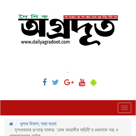
,
Toggl
navig
খুলনা বিভাগ
,
সারা বাংলা
সুন্দরবনের কুখ্যাত ডাকাত ‘মেজ জাহাঙ্গীর বাহিনী’র প্রধানকে অস্ত্র ও