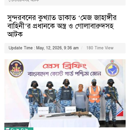
গোলাবারুদসহ আটক
সুন্দরবনের কুখ্যাত ডাকাত ‘মেজ জাহাঙ্গীর
বাহিনী’র প্রধানকে অস্ত্র ও গোলাবারুদসহ
আটক
Update Time : May, 12, 2026, 9:36 am
180 Time View