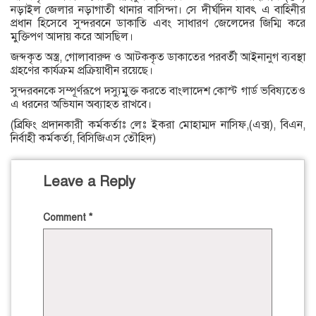
নড়াইল জেলার নড়াগাতী থানার বাসিন্দা। সে দীর্ঘদিন যাবৎ এ বাহিনীর
প্রধান হিসেবে সুন্দরবনে ডাকাতি এবং সাধারণ জেলেদের জিম্মি করে
মুক্তিপণ আদায় করে আসছিল।
জব্দকৃত অস্ত্র, গোলাবারুদ ও আটককৃত ডাকাতের পরবর্তী আইনানুগ ব্যবস্থা
গ্রহণের কার্যক্রম প্রক্রিয়াধীন রয়েছে।
সুন্দরবনকে সম্পূর্ণরূপে দস্যুমুক্ত করতে বাংলাদেশ কোস্ট গার্ড ভবিষ্যতেও
এ ধরনের অভিযান অব্যাহত রাখবে।
(ব্রিফিং প্রদানকারী কর্মকর্তাঃ লেঃ ইকরা মোহাম্মদ নাসিফ,(এক্স), বিএন,
নির্বাহী কর্মকর্তা, বিসিজিএস তৌহিদ)
Leave a Reply
Comment
*