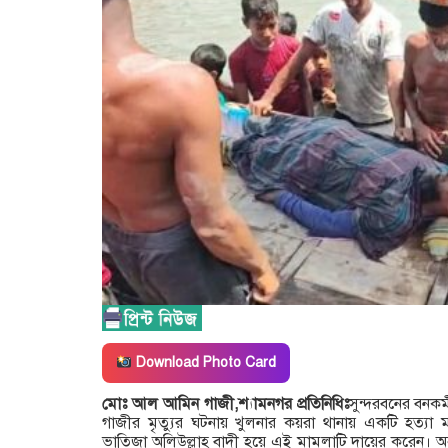
Download Photo Card
মোঃ আল আমিন গাজী,শ্যামনগর প্রতিনিধিঃ
সুন্দরবনের বনক
গাজীর মৃত্যুর ঘটনায় খুলনার কয়রা থানায় একটি হত্যা
ভাতিজা অলিউল্লাহ বাদী হয়ে এই মামলাটি দায়ের করেন। অন্য