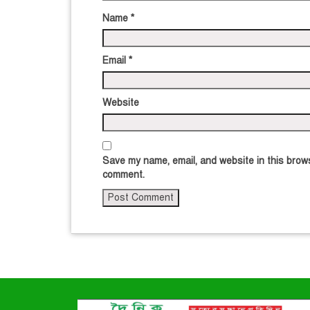
Name
*
Email
*
Website
Save my name, email, and website in this brows
comment.