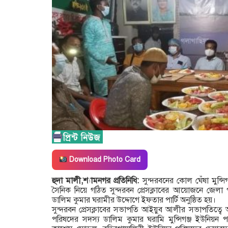
Download Photo Card
হুদা মালী,শ্যামনগর প্রতিনিধি:
সুন্দরবনের কোল ঘেঁষা মুন্স
সৈনিক নিয়ে গঠিত সুন্দরবন প্রেসক্লাবের আয়োজনে জেলা 
ডালিম কুমার ঘরামীর উদ্দোগে ইফতার পার্টি অনুষ্ঠিত হয়।
সুন্দরবন প্রেসক্লাবের সভাপতি আইয়ুব আলীর সভাপতিত্বে
পরিষদের সদস্য ডালিম কুমার ঘরামি মুন্সিগঞ্জ ইউনিয়ন 