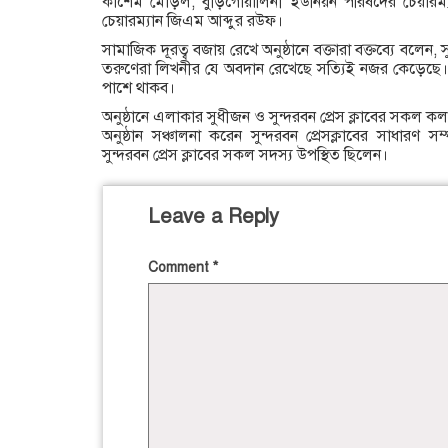
কাশেম মোড়ল, বুড়িগোয়ালিনী ইউনিয়ন পরিষদের চেয়ারম
চেয়ারম্যান জিএম আব্দুর রউফ।
সামাজিক দূরত্ব বজায় রেখে অনুষ্ঠানে বক্তারা বক্তব্যে বলেন
তরুণেরা লিখনীর যে অবদান রেখেছে সত্যিই নজর কেড়েছে। প্রতি
পাশে থাকব।
অনুষ্ঠানে এলাকার সুধীজন ও সুন্দরবন প্রেস ক্লাবের সকল 
অনুষ্ঠান সঞ্চালনা করেন সুন্দরবন প্রেসক্লাবের সাধার
সুন্দরবন প্রেস ক্লাবের সকল সদস্য উপস্থিত ছিলেন।
Leave a Reply
Comment
*