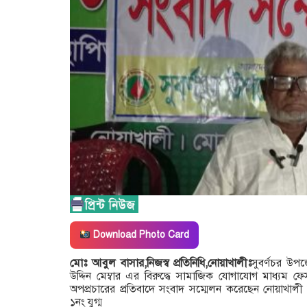
Download Photo Card
মোঃ আবুল বাসার,নিজস্ব প্রতিনিধি,নোয়াখালীঃ
সুবর্ণচর উপ
উদ্দিন মেম্বার এর বিরুদ্ধে সামাজিক যোগাযোগ মাধ্যম ফে
অপপ্রচারের প্রতিবাদে সংবাদ সম্মেলন করেছেন নোয়াখাল
১নং যুগ্ম