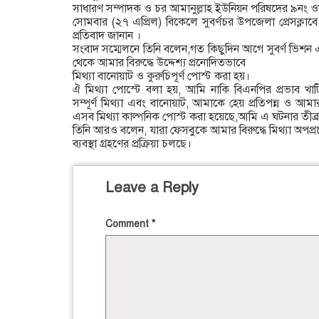
সাধারণ সম্পাদক ও চর আমানুল্লাহ ইউনিয়ন পরিষদের ৯নং ওয়ার
সোমবার (২৭ এপ্রিল) বিকেলে সুবর্ণচর উপজেলা প্রেসক্লাব
প্রতিবাদ জানান ।
সংবাদ সম্মেলনে তিনি বলেন,গত কিছুদিন আগে সুবর্ণ ভিশ
থেকে আমার বিরুদ্ধে উদ্দেশ্য প্রনোদিতভাবে
মিথ্যা বানোয়াট ও কুরুচিপূর্ণ পোস্ট করা হয়।
ঐ মিথ্যা পোস্টে বলা হয়, আমি নাকি বিএনপির প্রভাব খাট
সম্পূর্ণ মিথ্যা এবং বানোয়াট, আমাকে হেয় প্রতিপন্ন ও আমার 
এসব মিথ্যা কাল্পনিক পোস্ট করা হয়েছে,আমি এ ঘটনার তীব্র নি
তিনি আরও বলেন, যারা ফেসবুকে আমার বিরুদ্ধে মিথ্যা অপপ্র
ব্যবস্থা গ্রহণের প্রক্রিয়া চলছে।
Leave a Reply
Comment
*