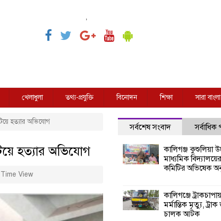
,
খেলাধুলা
তথ্য-প্রযুক্তি
বিনোদন
শিক্ষা
সারা বাংলা
টিয়ে হত্যার অভিযোগ
সর্বশেষ সংবাদ
সর্বাধিক
টিয়ে হত্যার অভিযোগ
কালিগঞ্জ কুশুলিয়া উচ
মাধ্যমিক বিদ্যালয়ে
কমিটির অভিষেক অনু
Time View
কালিগঞ্জে ট্রাকচাপা
মর্মান্তিক মৃত্যু, ট্রাক
চালক আটক