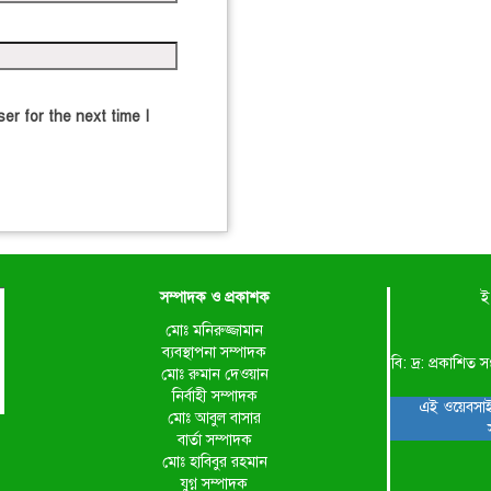
er for the next time I
সম্পাদক ও প্রকাশক
ই
মোঃ মনিরুজ্জামান
ব্যবস্থাপনা সম্পাদক
বি: দ্র: প্রকাশ
মোঃ রুমান দেওয়ান
নির্বাহী সম্পাদক
এই ওয়েবসাই
মোঃ আবুল বাসার
বার্তা সম্পাদক
মোঃ হাবিবুর রহমান
যুগ্ন সম্পাদক