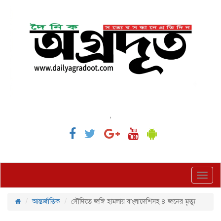
,
Toggl
navig
আন্তর্জাতিক
সৌদিতে জঙ্গি হামলায় বাংলাদেশিসহ ৪ জনের মৃত্যু