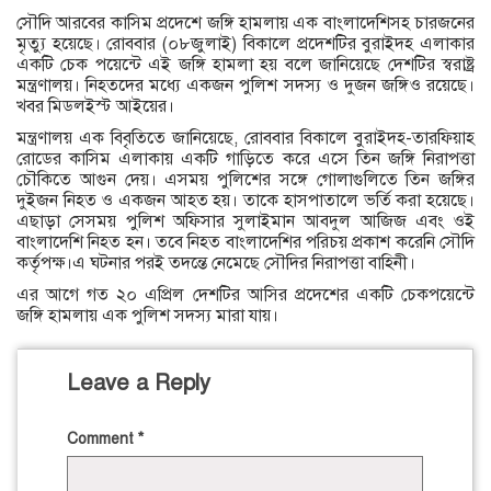
সৌদি আরবের কাসিম প্রদেশে জঙ্গি হামলায় এক বাংলাদেশিসহ চারজনের
মৃত্যু হয়েছে। রোববার (০৮জুলাই) বিকালে প্রদেশটির বুরাইদহ এলাকার
একটি চেক পয়েন্টে এই জঙ্গি হামলা হয় বলে জানিয়েছে দেশটির স্বরাষ্ট্র
মন্ত্রণালয়। নিহতদের মধ্যে একজন পুলিশ সদস্য ও দুজন জঙ্গিও রয়েছে।
খবর মিডলইস্ট আইয়ের।
মন্ত্রণালয় এক বিবৃতিতে জানিয়েছে, রোববার বিকালে বুরাইদহ-তারফিয়াহ
রোডের কাসিম এলাকায় একটি গাড়িতে করে এসে তিন জঙ্গি নিরাপত্তা
চৌকিতে আগুন দেয়। এসময় পুলিশের সঙ্গে গোলাগুলিতে তিন জঙ্গির
দুইজন নিহত ও একজন আহত হয়। তাকে হাসপাতালে ভর্তি করা হয়েছে।
এছাড়া সেসময় পুলিশ অফিসার সুলাইমান আবদুল আজিজ এবং ওই
বাংলাদেশি নিহত হন। তবে নিহত বাংলাদেশির পরিচয় প্রকাশ করেনি সৌদি
কর্তৃপক্ষ।এ ঘটনার পরই তদন্তে নেমেছে সৌদির নিরাপত্তা বাহিনী।
এর আগে গত ২০ এপ্রিল দেশটির আসির প্রদেশের একটি চেকপয়েন্টে
জঙ্গি হামলায় এক পুলিশ সদস্য মারা যায়।
Leave a Reply
Comment
*