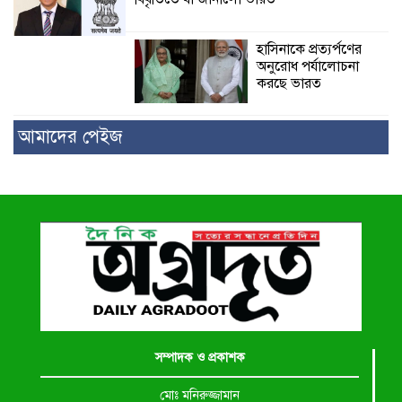
হাসিনাকে প্রত্যর্পণের
অনুরোধ পর্যালোচনা
করছে ভারত
আমাদের পেইজ
সম্পাদক ও প্রকাশক
মোঃ মনিরুজ্জামান