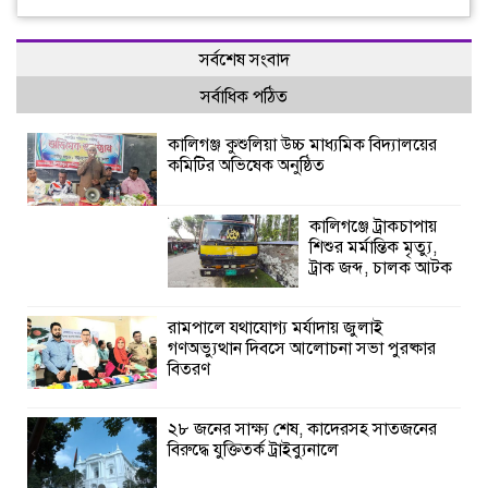
সর্বশেষ সংবাদ
সর্বাধিক পঠিত
কালিগঞ্জ কুশুলিয়া উচ্চ মাধ্যমিক বিদ্যালয়ের
কমিটির অভিষেক অনুষ্ঠিত
কালিগঞ্জে ট্রাকচাপায়
শিশুর মর্মান্তিক মৃত্যু,
ট্রাক জব্দ, চালক আটক
রামপালে যথাযোগ্য মর্যাদায় জুলাই
গণঅভ্যুত্থান দিবসে আলোচনা সভা পুরষ্কার
বিতরণ
২৮ জনের সাক্ষ্য শেষ, কাদেরসহ সাতজনের
বিরুদ্ধে যুক্তিতর্ক ট্রাইব্যুনালে