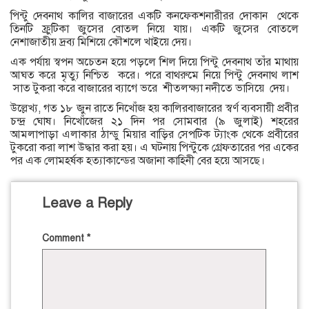
পিন্টু দেবনাথ কালির বাজারের একটি কনফেকশনারীরর দোকান থেকে
তিনটি ফ্রুটিকা জুসের বোতল নিয়ে যায়। একটি জুসের বোতলে
নেশাজাতীয় দ্রব্য মিশিয়ে কৌশলে খাইয়ে দেয়।
এক পর্যায় স্বপন অচেতন হয়ে পড়লে শিল দিয়ে পিন্টু দেবনাথ তাঁর মাথায়
আঘত করে মৃত্যু নিশ্চিত করে। পরে বাথরুমে নিয়ে পিন্টু দেবনাথ লাশ
সাত টুকরা করে বাজারের ব্যাগে ভরে শীতলক্ষ্যা নদীতে ভাসিয়ে দেয়।
উল্লেখ্য, গত ১৮ জুন রাতে নিখোঁজ হয় কালিরবাজারের স্বর্ণ ব্যবসায়ী প্রবীর
চন্দ্র ঘোষ। নিখোঁজের ২১ দিন পর সোমবার (৯ জুলাই) শহরের
আমলাপাড়া এলাকার ঠান্ডু মিয়ার বাড়ির সেপটিক ট্যাংক থেকে প্রবীরের
টুকরো করা লাশ উদ্ধার করা হয়। এ ঘটনায় পিন্টুকে গ্রেফতারের পর একের
পর এক লোমহর্ষক হত্যাকান্ডের অজানা কাহিনী বের হয়ে আসছে।
Leave a Reply
Comment
*