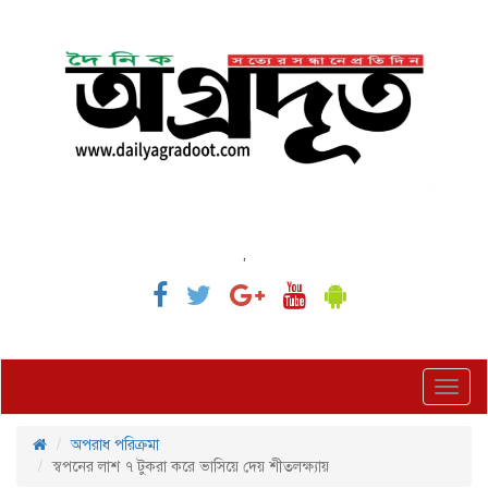
,
Toggl
navig
অপরাধ পরিক্রমা
স্বপনের লাশ ৭ টুকরা করে ভাসিয়ে দেয় শীতলক্ষ্যায়