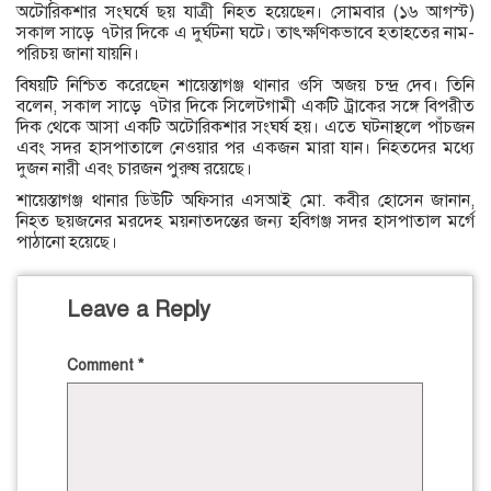
অটোরিকশার সংঘর্ষে ছয় যাত্রী নিহত হয়েছেন। সোমবার (১৬ আগস্ট)
সকাল সাড়ে ৭টার দিকে এ দুর্ঘটনা ঘটে। তাৎক্ষণিকভাবে হতাহতের নাম-
পরিচয় জানা যায়নি।
বিষয়টি নিশ্চিত করেছেন শায়েস্তাগঞ্জ থানার ওসি অজয় চন্দ্র দেব। তিনি
বলেন, ‌সকাল সাড়ে ৭টার দিকে সিলেটগামী একটি ট্রাকের সঙ্গে বিপরীত
দিক থেকে আসা একটি অটোরিকশার সংঘর্ষ হয়। এতে ঘটনাস্থলে পাঁচজন
এবং সদর হাসপাতালে নেওয়ার পর একজন মারা যান। নিহতদের মধ্যে
দুজন নারী এবং চারজন পুরুষ রয়েছে।
শায়েস্তাগঞ্জ থানার ডিউটি অফিসার এসআই মো. কবীর হোসেন জানান,
নিহত ছয়জনের মরদেহ ময়নাতদন্তের জন্য হবিগঞ্জ সদর হাসপাতাল মর্গে
পাঠানো হয়েছে।
Leave a Reply
Comment
*