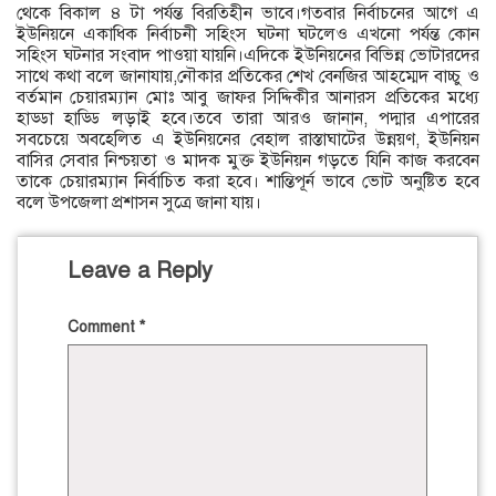
থেকে বিকাল ৪ টা পর্যন্ত বিরতিহীন ভাবে।গতবার নির্বাচনের আগে এ
ইউনিয়নে একাধিক নির্বাচনী সহিংস ঘটনা ঘটলেও এখনো পর্যন্ত কোন
সহিংস ঘটনার সংবাদ পাওয়া যায়নি।এদিকে ইউনিয়নের বিভিন্ন ভোটারদের
সাথে কথা বলে জানাযায়,নৌকার প্রতিকের শেখ বেনজির আহম্মেদ বাচ্চু ও
বর্তমান চেয়ারম্যান মোঃ আবু জাফর সিদ্দিকীর আনারস প্রতিকের মধ্যে
হাড্ডা হাড্ডি লড়াই হবে।তবে তারা আরও জানান, পদ্মার এপারের
সবচেয়ে অবহেলিত এ ইউনিয়নের বেহাল রাস্তাঘাটের উন্নয়ণ, ইউনিয়ন
বাসির সেবার নিশ্চয়তা ও মাদক মুক্ত ইউনিয়ন গড়তে যিনি কাজ করবেন
তাকে চেয়ারম্যান নির্বাচিত করা হবে। শান্তিপূর্ন ভাবে ভোট অনুষ্টিত হবে
বলে উপজেলা প্রশাসন সুত্রে জানা যায়।
Leave a Reply
Comment
*