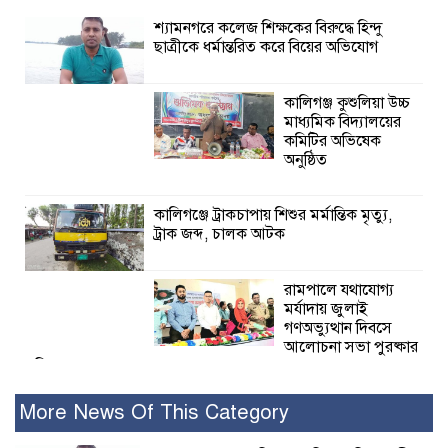
শ্যামনগরে কলেজ শিক্ষকের বিরুদ্ধে হিন্দু
ছাত্রীকে ধর্মান্তরিত করে বিয়ের অভিযোগ
কালিগঞ্জ কুশুলিয়া উচ্চ
মাধ্যমিক বিদ্যালয়ের
কমিটির অভিষেক
অনুষ্ঠিত
কালিগঞ্জে ট্রাকচাপায় শিশুর মর্মান্তিক মৃত্যু,
ট্রাক জব্দ, চালক আটক
রামপালে যথাযোগ্য
মর্যাদায় জুলাই
গণঅভ্যুত্থান দিবসে
আলোচনা সভা পুরষ্কার
বিতরণ
More News Of This Category
২৮ জনের সাক্ষ্য শেষ, কাদেরসহ সাতজনের
বিরুদ্ধে যুক্তিতর্ক ট্রাইব্যুনালে