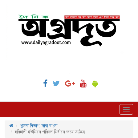
,
Toggl
navig
খুলনা বিভাগ
,
সারা বাংলা
হরিঢালী ইউনিয়ন পরিষদ নির্বাচন জমে উঠেছে