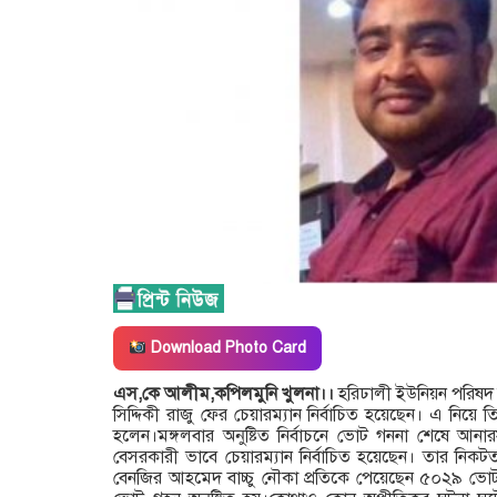
Download Photo Card
এস,কে আলীম,কপিলমুনি খুলনা।।
হরিঢালী ইউনিয়ন পরিষদ নির্
সিদ্দিকী রাজু ফের চেয়ারম্যান নির্বাচিত হয়েছেন। এ নিয়ে তি
হলেন।মঙ্গলবার অনুষ্টিত নির্বাচনে ভোট গননা শেষে আন
বেসরকারী ভাবে চেয়ারম্যান নির্বাচিত হয়েছেন। তার নিকটত
বেনজির আহমেদ বাচ্চু নৌকা প্রতিকে পেয়েছেন ৫০২৯ ভোট। 