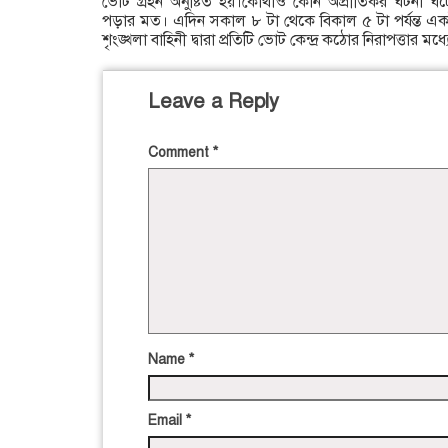
ভোট গ্রহন অনুষ্টিত হয়।কোথাও কোন অপ্রীতিকর ঘটনা ঘট
পড়ার মত। এদিন সকাল ৮ টা থেকে বিকাল ৫ টা পর্যন্ত একট
শৃংঙ্খলা বাহিনী দ্বারা প্রতিটি ভোট কেন্দ্র কঠোর নিরাপত্তার মধ্
Leave a Reply
Comment
*
Name
*
Email
*