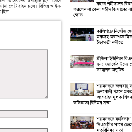
েনি।ভোটারদের উপস্থিতি ছিল চোখে
বছরে শহীদদের বিচা
ানা ভোট গ্রহন চলে। বিভিন্ন আইন-
করলেন না কেন: শহীদ জিসানের বা
যে ছিল।
শ্যামনগরে জলবায়ু
ক্ষোভ
সহনশীল জনগোষ্ঠী 
প্রকল্পের অংশগ্রহণ
শিখন ও অভিজ্ঞতা বিনিময় সভা
কালিগঞ্জে নিখোঁজ 
মরদেহ অবশেষে মি
ইছামতী নদীতে
শ্যামনগরে বনবিভা
সিএমসির সাথে জে
মতবিনিময় সভা
শ্রীউলা ইউনিয়ন বি
২নং ওয়ার্ডের উদ্যোগ
সম্মেলন অনুষ্ঠিত
শ্যামনগরে সুপেয় প
সংকট নিরসনে গণতান্
সংলাপ অনুষ্ঠিত
শ্যামনগরে জলবায়ু
জনগোষ্ঠী গঠনে প্রকল
অংশগ্রহণমূলক শিখ
শ্যামনগরে
অভিজ্ঞতা বিনিময় সভা
সামাজিকভিত্তিক পুনর
(সিবিআর) কেন্দ্রের
আনুষ্ঠানিক উদ্বোধন
শ্যামনগরে বনবিভাগ
সিএমসির সাথে জেল
মতবিনিময় সভা