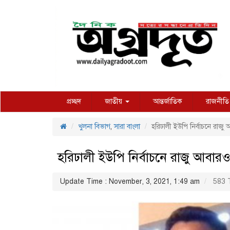
প্রচ্ছদ
জাতীয়
আন্তর্জাতিক
রাজনীতি
খুলনা বিভাগ
,
সারা বাংলা
হরিঢালী ইউপি নির্বাচনে রাজু আ
হরিঢালী ইউপি নির্বাচনে রাজু আবারও 
Update Time : November, 3, 2021, 1:49 am
583 