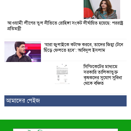
আওয়ামী লীগের ভুল নীতিতে রোহিঙ্গা সংকট দীর্ঘায়িত হয়েছে: পররাষ্ট্র
প্রতিমন্ত্রী
‘যারা জুলাইকে কটাক্ষ করবে, তাদের জিহ্বা টেনে
ছিঁড়ে ফেলতে হবে’: আবিদুল ইসলাম
সিন্ডিকেটের মাধ্যমে
সরকারি তালিকাভুক্ত
কৃষকদের সুযোগ সুবিধা
থেকে বঞ্চিত
আমাদের পেইজ