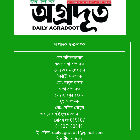
সম্পাদক ও প্রকাশক
মোঃ মনিরুজ্জামান
ব্যবস্থাপনা সম্পাদক
মোঃ রুমান দেওয়ান
নির্বাহী সম্পাদক
মোঃ আবুল বাসার
বার্তা সম্পাদক
মোঃ হাবিবুর রহমান
যুগ্ন সম্পাদক
মোঃ সেলিম মোড়ল
ডাঃ মোঃ সাইফুল ইসলাম
মোবাইলঃ 019107
01307100048,
ই-মেইল: dailyagradoot@gmail.com
বিভাগীয় কার্যালয়: