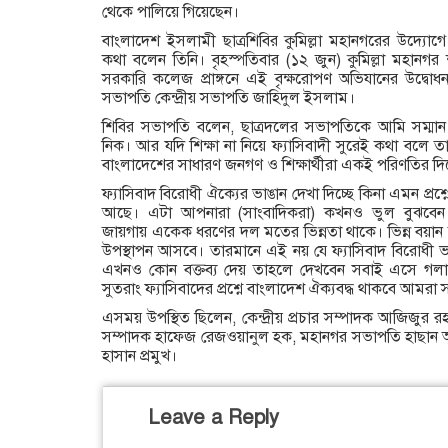
থেকে পালিয়ে গিয়েছেন।
বাংলাদেশ ইসলামী ছাত্রশিবির কুমিল্লা মহানগরের উদ্যোগ
কথা বলেন তিনি। বৃহস্পতিবার (১২ জুন) কুমিল্লা মহানগর 
সরকারি কলেজ প্রাঙ্গনে এই বৃক্ষরোপণ অভিযানের উদ্বোধন 
সভাপতি কেন্দ্রীয় সভাপতি জাহিদুল ইসলাম।
শিবির সভাপতি বলেন, ছাত্রদলের সভাপতিকে আমি সম্মান
নিক। আর যদি শিক্ষা না নিয়ে ফ্যাসিবাদী সুরেই কথা বলে 
বাংলাদেশের সাধারণ জনগণ ও শিক্ষার্থীরা একই পরিণতির দি
ফ্যাসিবাদ বিরোধী ঐক্যের ভাঙান দেখা দিচ্ছে কিনা এমন প্রশ্
আছে। এটা আপনারা (সাংবাদিকরা) কখনও ভুল বুঝবেন ন
জায়গায় একেক ধরণের দল মতের ভিন্নতা থাকে। ভিন্ন বয়ান 
উপস্থাপন আসবে। তারমানে এই নয় যে ফ্যাসিবাদ বিরোধী ভ
এখনও কোন বক্তব্য দেয় তাহলে দেখবেন সবাই এসে গলা
সুতরাং ফ্যাসিবাদের প্রশ্নে বাংলাদেশ ঐক্যবদ্ধ থাকবে আমরা স
এসময় উপস্থিত ছিলেন, কেন্দ্রীয় প্রচার সম্পাদক আজিজু
সম্পাদক হাফেজ রেজওয়ানুল হক, মহানগর সভাপতি হাছান আ
হাসান প্রমুখ।
Leave a Reply