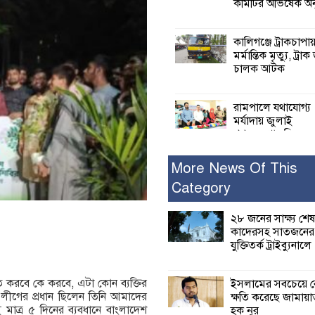
কমিটির অভিষেক অনু
কালিগঞ্জে ট্রাকচাপা
মর্মান্তিক মৃত্যু, ট্রাক
চালক আটক
রামপালে যথাযোগ্য
মর্যাদায় জুলাই
গণঅভ্যুত্থান দিবসে
আলোচনা সভা পুরষ্কার বিতরণ
More News Of This
Category
২৮ জনের সাক্ষ্য শে
কাদেরসহ সাতজনে
বিরুদ্ধে যুক্তিতর্ক
২৮ জনের সাক্ষ্য শেষ
ট্রাইব্যুনালে
কাদেরসহ সাতজনের ব
যুক্তিতর্ক ট্রাইব্যুনালে
ইসলামের সবচেয়ে 
ক্ষতি করেছে জামায়
ি করবে কে করবে, এটা কোন ব্যক্তির
ইসলামের সবচেয়ে ব
নুরুল হক নুর
 লীগের প্রধান ছিলেন তিনি আমাদের
ক্ষতি করেছে জামায়া
মাত্র ৫ দিনের ব্যবধানে বাংলাদেশ
হক নুর