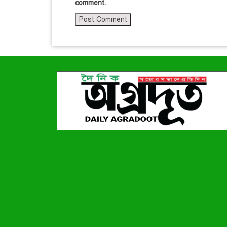
comment.