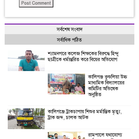
সর্বশেষ সংবাদ
সর্বাধিক পঠিত
শ্যামনগরে কলেজ শিক্ষকের বিরুদ্ধে হিন্দু
ছাত্রীকে ধর্মান্তরিত করে বিয়ের অভিযোগ
কালিগঞ্জ কুশুলিয়া উচ্চ
মাধ্যমিক বিদ্যালয়ের
কমিটির অভিষেক
অনুষ্ঠিত
কালিগঞ্জে ট্রাকচাপায় শিশুর মর্মান্তিক মৃত্যু,
ট্রাক জব্দ, চালক আটক
রামপালে যথাযোগ্য