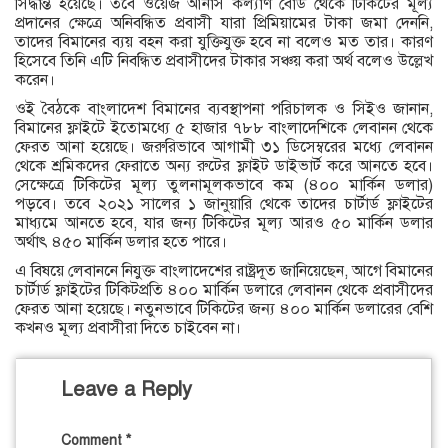
সিদ্ধান্ত হয়েছে। তবে ওয়েজ আর্নার্স কল্যাণ বোর্ড থেকে টিকিটের মূল্য
প্রদানের ক্ষেত্রে অনিবন্ধিত প্রবাসী যারা প্রিমিয়ামের টাকা জমা দেননি,
তাদের বিমানের ব্যয় বহন করা যুক্তিযুক্ত হবে না বলেও মত তার। কারণ
হিসেবে তিনি এটি নিবন্ধিত প্রবাসীদের টাকার সঞ্চয় করা অর্থ বলেও উল্লেখ
করেন।
ওই বৈঠকে বাংলাদেশ বিমানের ব্যবস্থাপনা পরিচালক ও সিইও জানান,
বিমানের ফ্লাইটে ইতোমধ্যে ৫ হাজার ৭৮৮ বাংলাদেশিকে লেবানন থেকে
ফেরত আনা হয়েছে। জরুরিভাবে আগামী ৩১ ডিসেম্বরের মধ্যে লেবানন
থেকে শ্রমিকদের ফেরাতে অন্য রুটের ফ্লাইট ডাইভার্ট করে আনতে হবে।
সেক্ষেত্রে টিকিটের মূল্য তুলনামূলকভাবে কম (৪০০ মার্কিন ডলার)
পড়বে। তবে ২০২১ সালের ১ জানুয়ারি থেকে তাদের চার্টার্ড ফ্লাইটের
মাধ্যমে আনতে হবে, যার জন্য টিকিটের মূল্য আরও ৫০ মার্কিন ডলার
অর্থাৎ ৪৫০ মার্কিন ডলার হতে পারে।
এ বিষয়ে লেবাননে নিযুক্ত বাংলাদেশের রাষ্ট্রদূত জানিয়েছেন, আগে বিমানের
চার্টার্ড ফ্লাইটের টিকিটপ্রতি ৪০০ মার্কিন ডলারে লেবানন থেকে প্রবাসীদের
ফেরত আনা হয়েছে। নতুনভাবে টিকিটের জন্য ৪০০ মার্কিন ডলারের বেশি
কখনও মূল্য প্রবাসীরা দিতে চাইবেন না।
Leave a Reply
Comment
*