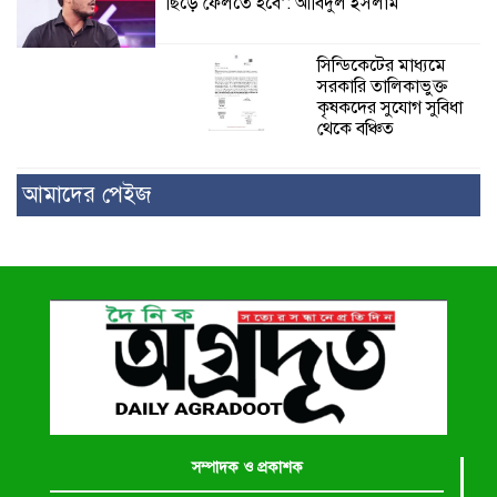
ছিঁড়ে ফেলতে হবে’: আবিদুল ইসলাম
সিন্ডিকেটের মাধ্যমে
সরকারি তালিকাভুক্ত
কৃষকদের সুযোগ সুবিধা
থেকে বঞ্চিত
আমাদের পেইজ
সম্পাদক ও প্রকাশক