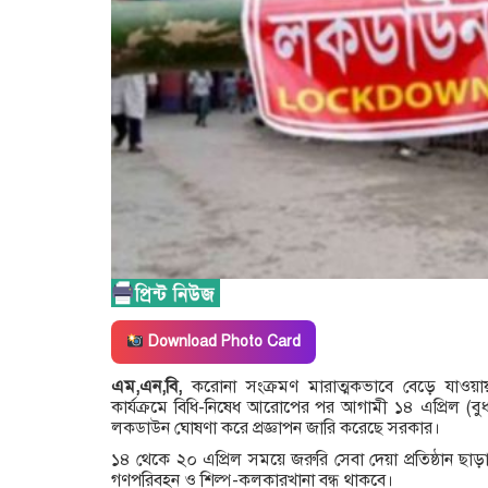
Download Photo Card
এম,এন,বি,
করোনা সংক্রমণ মারাত্মকভাবে বেড়ে যাওয়
কার্যক্রমে বিধি-নিষেধ আরোপের পর আগামী ১৪ এপ্রিল (ব
লকডাউন ঘোষণা করে প্রজ্ঞাপন জারি করেছে সরকার।
১৪ থেকে ২০ এপ্রিল সময়ে জরুরি সেবা দেয়া প্রতিষ্ঠান ছ
গণপরিবহন ও শিল্প-কলকারখানা বন্ধ থাকবে।