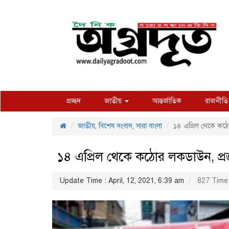
প্রচ্ছদ
জাতীয়
আন্তর্জাতিক
রাজনীতি
জাতীয়
,
বিশেষ সংবাদ
,
সারা বাংলা
১৪ এপ্রিল থেকে কঠো
১৪ এপ্রিল থেকে কঠোর লকডাউন, প্রজ
Update Time : April, 12, 2021, 6:39 am
827 Time