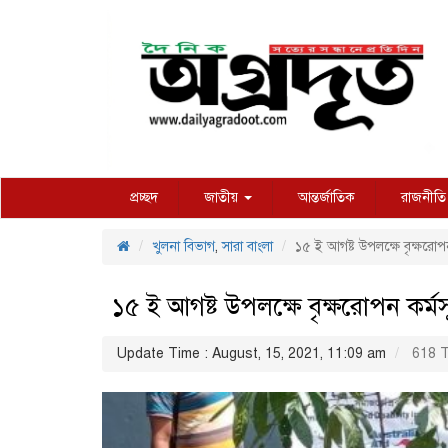
প্রচ্ছদ
জাতীয়
আন্তর্জাতিক
রাজনীতি
খুলনা বিভাগ
,
সারা বাংলা
১৫ ই আগষ্ট উপলক্ষে বৃক্ষরোপন
১৫ ই আগষ্ট উপলক্ষে বৃক্ষরোপন কর্মস
Update Time : August, 15, 2021, 11:09 am
618 T