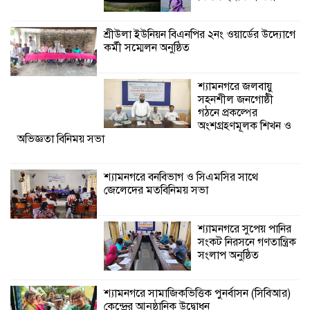
শ্যামনগরে জলবায়ু সহনশীল জনগোষ্ঠী গঠনে
প্রকল্পের অংশগ্রহণমূলক শিখন ও অভিজ্ঞতা
শ্রীউলা ইউনিয়ন বিএনপির ২নং ওয়ার্ডের উদ্যোগে
বিনিময় সভা
কর্মী সম্মেলন অনুষ্ঠিত
শ্যামনগরে বনবিভাগ ও সিএমসির সাথে
শ্যামনগরে জলবায়ু
জেলেদের মতবিনিময় সভা
সহনশীল জনগোষ্ঠী
গঠনে প্রকল্পের
অংশগ্রহণমূলক শিখন ও
অভিজ্ঞতা বিনিময় সভা
শ্যামনগরে বনবিভাগ ও সিএমসির সাথে
জেলেদের মতবিনিময় সভা
শ্যামনগরে সুপেয় পানির
সংকট নিরসনে গণতান্ত্রিক
সংলাপ অনুষ্ঠিত
শ্যামনগরে সামাজিকভিত্তিক পুনর্বাসন (সিবিআর)
কেন্দ্রের আনুষ্ঠানিক উদ্বোধন