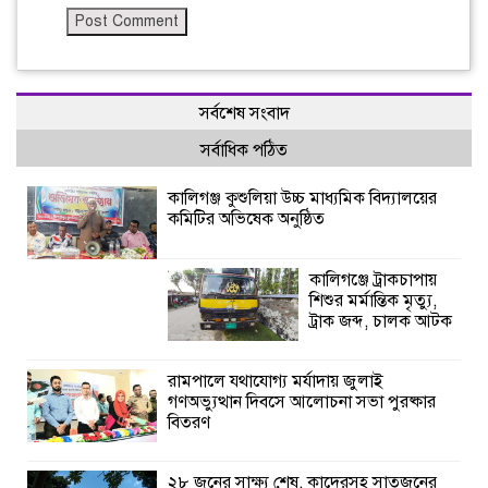
সর্বশেষ সংবাদ
সর্বাধিক পঠিত
কালিগঞ্জ কুশুলিয়া উচ্চ মাধ্যমিক বিদ্যালয়ের
কমিটির অভিষেক অনুষ্ঠিত
কালিগঞ্জে ট্রাকচাপায়
শিশুর মর্মান্তিক মৃত্যু,
ট্রাক জব্দ, চালক আটক
রামপালে যথাযোগ্য মর্যাদায় জুলাই
গণঅভ্যুত্থান দিবসে আলোচনা সভা পুরষ্কার
বিতরণ
২৮ জনের সাক্ষ্য শেষ, কাদেরসহ সাতজনের