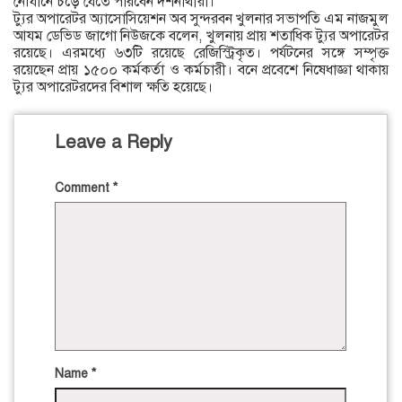
নৌযানে চড়ে যেতে পারবেন দর্শনার্থীরা।
ট্যুর অপারেটর অ্যাসোসিয়েশন অব সুন্দরবন খুলনার সভাপতি এম নাজমুল
আযম ডেভিড জাগো নিউজকে বলেন, খুলনায় প্রায় শতাধিক ট্যুর অপারেটর
রয়েছে। এরমধ্যে ৬৩টি রয়েছে রেজিস্ট্রিকৃত। পর্যটনের সঙ্গে সম্পৃক্ত
রয়েছেন প্রায় ১৫০০ কর্মকর্তা ও কর্মচারী। বনে প্রবেশে নিষেধাজ্ঞা থাকায়
ট্যুর অপারেটরদের বিশাল ক্ষতি হয়েছে।
Leave a Reply
Comment
*
Name
*