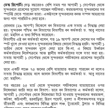
ডেস্ক রিপোর্টঃ
দেড় বছরেরও বেশি সময় পর আগামী ১ সেপ্টেম্বর থেকে
সুন্দরবনে প্রবেশের সুযোগ পাচ্ছেন পর্যটকরা। করমজলসহ সুন্দরবনের সব
স্পটেই যেতে পারবেন তারা। একইসঙ্গে সুন্দরবনের বনজ সম্পদ আহরণের
জন্য পাস পারমিটও দেয়া হবে।
রোববার (২৯ আগস্ট) বিকেলে বন বিভাগের এক সভায় এ সিদ্ধান্ত নেয়া
হয়। সুন্দরবন পশ্চিম বন বিভাগের বিভাগীয় বন কর্মকর্তা ড. আবু নাসের
মো. মহসিন এ তথ্য নিশ্চিত করেছেন।
বিভাগীয় এই বন কর্মকর্তা বলেন, গত ১৯ আগস্ট থেকে দেশের সব পর্যটন
স্পট খুলে দেওয়া হলেও সুন্দরবনের বিষয়ে কোনো সিদ্ধান্ত হয়নি। আগামী ১
তারিখ থেকে সুন্দরবন খুলে দেয়া হবে কি-না, এ বিষয়ে ঊর্ধ্বতন
কর্মকর্তাদের নির্দেশক্রমে আজ স্থানীয় কর্মকর্তাদের সঙ্গে সভা করা হয়।
সভায় আগামী ১ সেপ্টেম্বর থেকে সুন্দরবনে পর্যটকদের প্রবেশের অনুমতি
দেয়া হয়।
তবে একটি লঞ্চে ৭৫ জনের বেশি যাতায়াত করতে পারবেন না বলেও
সভায় সিদ্ধান্ত হয়েছে বলে জানান বিভাগীয় বন কর্মকর্তা ড. আবু নাসের
মো. মহসিন।
গত বছরের ২৫ মার্চ থেকে সুন্দরবনে পর্যটকদের যাতায়াতের ওপর
নিষেধাজ্ঞা জারি করে বন বিভাগ। তবে বন বিভাগের এ কর্মকর্তা বলেন,
আগামী ১ সেপ্টেম্বর থেকে নিষেধাজ্ঞা উঠে যাওয়ায় সুন্দরবনের করমজল,
কটকা, কচিখালী, হরবাড়িয়া, হিরণ পয়েন্ট, দুবলা ও নীলকমলসহ সমুদ্র
তীরবর্তী এবং বনাঞ্চলের বিভিন্ন স্থানে লঞ্চ, ট্যুরবোট, ট্রলার ও বিভিন্ন