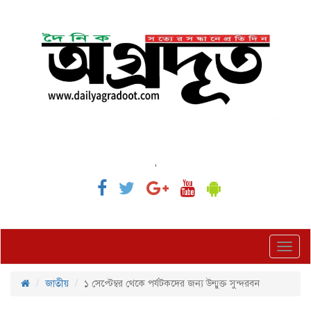
,
Toggl
navig
জাতীয়
১ সেপ্টেম্বর থেকে পর্যটকদের জন্য উন্মুক্ত সুন্দরবন