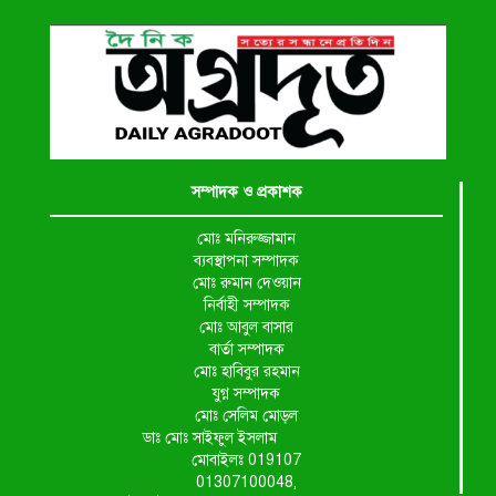
সম্পাদক ও প্রকাশক
মোঃ মনিরুজ্জামান
ব্যবস্থাপনা সম্পাদক
মোঃ রুমান দেওয়ান
নির্বাহী সম্পাদক
মোঃ আবুল বাসার
বার্তা সম্পাদক
মোঃ হাবিবুর রহমান
যুগ্ন সম্পাদক
মোঃ সেলিম মোড়ল
ডাঃ মোঃ সাইফুল ইসলাম
মোবাইলঃ 019107
01307100048,