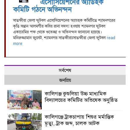
এসোসিয়েশনের অ্যাডহক
কমিটি গঠনে অভিনন্দন
সাতক্ষীরা জেলা ফুটবল এসোসিয়েশনের অ্যাডহক কমিটিতে শ্যামনগরের
কৃতি সন্তান আলমগীর কবির রানা সদস্য হওয়ায় শ্যামনগর ফুটবল
একাডেমির পক্ষ থেকে শুভেচ্ছা ও অভিনন্দন জানানো হয়েছে।
মনিরুজ্জামান জুলেট, শ্যামনগর সাতক্ষীরাঃসাতক্ষীরা জেলা ফুটবল
read
more
সর্বশেষ
জনপ্রিয়
কালিগঞ্জ কুশুলিয়া উচ্চ মাধ্যমিক
বিদ্যালয়ের কমিটির অভিষেক অনুষ্ঠিত
কালিগঞ্জে ট্রাকচাপায় শিশুর মর্মান্তিক
মৃত্যু, ট্রাক জব্দ, চালক আটক