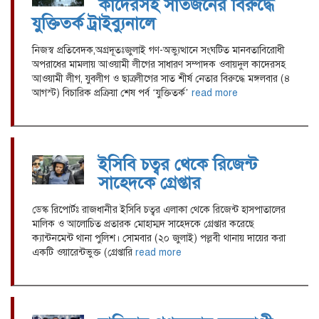
কাদেরসহ সাতজনের বিরুদ্ধে
যুক্তিতর্ক ট্রাইব্যুনালে
নিজস্ব প্রতিবেদক,অগ্রদূতঃজুলাই গণ-অভ্যুত্থানে সংঘটিত মানবতাবিরোধী
অপরাধের মামলায় আওয়ামী লীগের সাধারণ সম্পাদক ওবায়দুল কাদেরসহ
আওয়ামী লীগ, যুবলীগ ও ছাত্রলীগের সাত শীর্ষ নেতার বিরুদ্ধে মঙ্গলবার (৪
আগস্ট) বিচারিক প্রক্রিয়া শেষ পর্ব ‘যুক্তিতর্ক’
read more
ইসিবি চত্বর থেকে রিজেন্ট
সাহেদকে গ্রেপ্তার
ডেস্ক রিপোর্টঃ রাজধানীর ইসিবি চত্বর এলাকা থেকে রিজেন্ট হাসপাতালের
মালিক ও আলোচিত প্রতারক মোহাম্মদ সাহেদকে গ্রেপ্তার করেছে
ক্যান্টনমেন্ট থানা পুলিশ। সোমবার (২০ জুলাই) পল্লবী থানায় দায়ের করা
একটি ওয়ারেন্টভুক্ত (গ্রেপ্তারি
read more