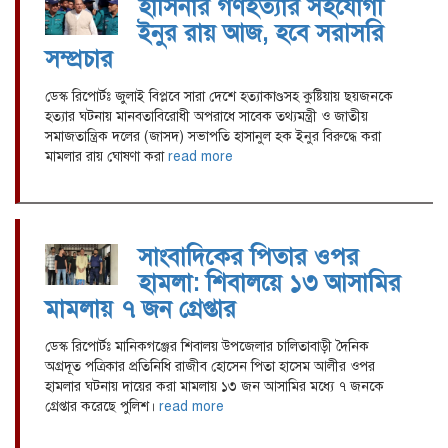
হাসিনার গণহত্যার সহযোগী
ইনুর রায় আজ, হবে সরাসরি
সম্প্রচার
ডেস্ক রিপোর্টঃ জুলাই বিপ্লবে সারা দেশে হত্যাকাণ্ডসহ কুষ্টিয়ায় ছয়জনকে
হত্যার ঘটনায় মানবতাবিরোধী অপরাধে সাবেক তথ্যমন্ত্রী ও জাতীয়
সমাজতান্ত্রিক দলের (জাসদ) সভাপতি হাসানুল হক ইনুর ‍বিরুদ্ধে করা
মামলার রায় ঘোষণা করা
read more
সাংবাদিকের পিতার ওপর
হামলা: শিবালয়ে ১৩ আসামির
মামলায় ৭ জন গ্রেপ্তার
ডেস্ক রিপোর্টঃ মানিকগঞ্জের শিবালয় উপজেলার চালিতাবাড়ী দৈনিক
অগ্রদূত পত্রিকার প্রতিনিধি রাজীব হোসেন পিতা হাসেম আলীর ওপর
হামলার ঘটনায় দায়ের করা মামলায় ১৩ জন আসামির মধ্যে ৭ জনকে
গ্রেপ্তার করেছে পুলিশ।
read more