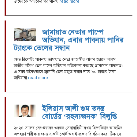
তাদেরকে আটকের পর থানায়
read more
জামায়াত নেতার পাম্পে
অভিযান, এবার পাবনায় পানির
ট্যাংকে তেলের সন্ধান
ডেস্ক রিপোর্টঃ পাবনায় জামায়াত নেতা জাহাঙ্গীর আলম ওরফে আলম
হাজীর অবৈধ তেল পাম্পে অভিযান পরিচালনা করেছে ভ্রাম্যমাণ আদালত।
এ সময় অবৈধভাবে জ্বালানি তেল মজুত করার দায়ে ৯০ হাজার টাকা
জরিমানা
read more
ইলিয়াস আলী গুম তদন্ত
বোর্ডের ‘রহস্যজনক’ বিলুপ্তি
২০২৪ সালের সেপ্টেম্বরের শুরুতে সেনাবাহিনী যখন ব্রিগেডিয়ার আজমির
অপহরণ পরীক্ষার জন্য একটি কোর্ট অব ইনকোয়ারি গঠন করে, ঠিক সে