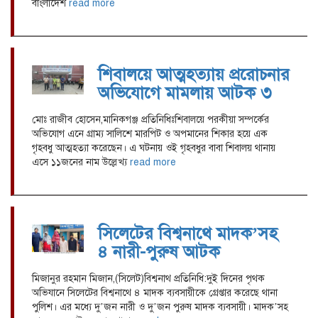
বাংলাদেশ
read more
শিবালয়ে আত্মহত্যায় প্ররোচনার
অভিযোগে মামলায় আটক ৩
মোঃ রাজীব হোসেন,মানিকগঞ্জ প্রতিনিধিঃশিবালয়ে পরকীয়া সম্পর্কের
অভিযোগ এনে গ্রাম্য সালিশে মারপিট ও অপমানের শিকার হয়ে এক
গৃহবধু আত্মহত্যা করেছেন। এ ঘটনায় ওই গৃহবধুর বাবা শিবালয় থানায়
এসে ১১জনের নাম উল্লেখ্য
read more
সিলেটের বিশ্বনাথে মাদক’সহ
৪ নারী-পুরুষ আটক
মিজানুর রহমান মিজান,(সিলেট)বিশ্বনাথ প্রতিনিধি:দুই দিনের পৃথক
অভিযানে সিলেটের বিশ্বনাথে ৪ মাদক ব্যবসায়ীকে গ্রেপ্তার করেছে থানা
পুলিশ। এর মধ্যে দু’জন নারী ও দু’জন পুরুষ মাদক ব্যবসায়ী। মাদক’সহ