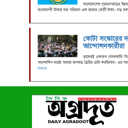
বাংলাদেশের গৃহায়নখাতের উন্ন
বাংলাদেশী টাকায় যার পরিমান এক হাজার কোটি টাকা। গত মঙ্গলবার
কোটা সংস্কারের দ
আন্দোলনকারীরা
তাদেরই একজন বেসরকারি স্ট্যাম
অনেকদিন ধরেই আমরা জনমত তৈরির চেষ্টা করছিলাম। এর আগে প
more