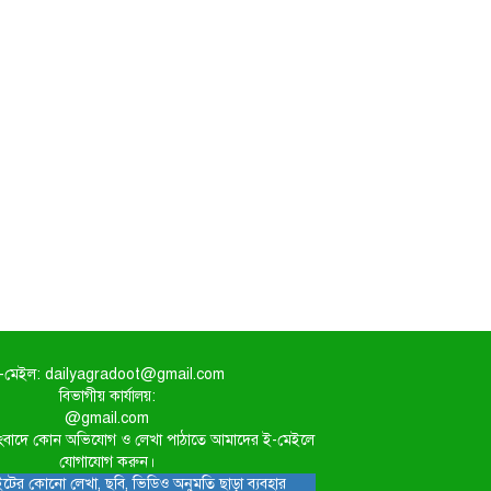
-মেইল: dailyagradoot@gmail.com
বিভাগীয় কার্যালয়:
@gmail.com
িত সংবাদে কোন অভিযোগ ও লেখা পাঠাতে আমাদের ই-মেইলে
যোগাযোগ করুন।
টের কোনো লেখা, ছবি, ভিডিও অনুমতি ছাড়া ব্যবহার