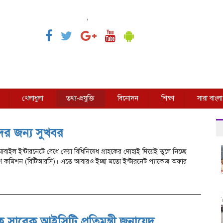
,
খেলাধুলা
তথ্য-প্রযুক্তি
বিনোদন
শিক্ষা
সারা বাংলা
দের জন্য সুখবর
্থে মোবাইল ইন্টারনেটে বেধে দেয়া বিধিনিষেধ গ্রাহকের দোহাই দিয়েই তুলে নিচ্ছে
ত্রণ কমিশন (বিটিআরসি)। এতে আবারও ইচ্ছা মতো ইন্টারনেট প্যাকেজ অফার
সাবেক আইসিটি প্রতিমন্ত্রী জুনায়েদ