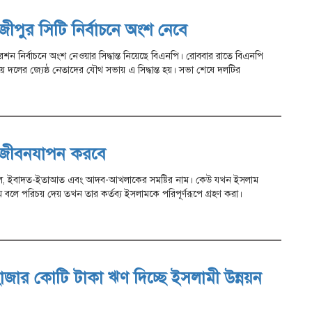
ীপুর সিটি নির্বাচনে অংশ নেবে
শন নির্বাচনে অংশ নেওয়ার সিদ্ধান্ত নিয়েছে বিএনপি। রোববার রাতে বিএনপি
ে দলের জ্যেষ্ঠ নেতাদের যৌথ সভায় এ সিদ্ধান্ত হয়। সভা শেষে দলটির
 জীবনযাপন করবে
আমল, ইবাদত-ইতাআত এবং আদব-আখলাকের সমষ্টির নাম। কেউ যখন ইসলাম
বলে পরিচয় দেয় তখন তার কর্তব্য ইসলামকে পরিপূর্ণরূপে গ্রহণ করা।
জার কোটি টাকা ঋণ দিচ্ছে ইসলামী উন্নয়ন