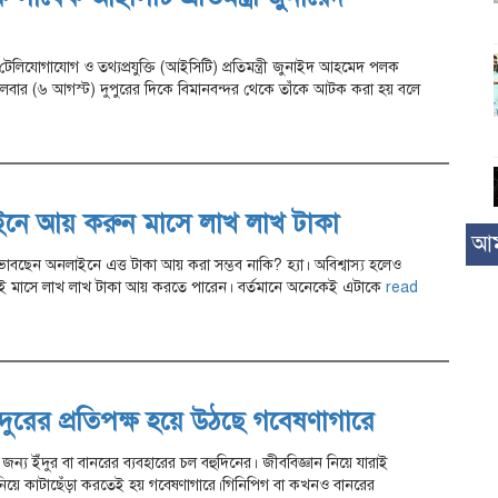
টেলিযোগাযোগ ও তথ্যপ্রযুক্তি (আইসিটি) প্রতিমন্ত্রী জুনাইদ আহমেদ পলক
গলবার (৬ আগস্ট) দুপুরের দিকে বিমানবন্দর থেকে তাঁকে আটক করা হয় বলে
নে আয় করুন মাসে লাখ লাখ টাকা
আম
বছেন অনলাইনে এত্ত টাকা আয় করা সম্ভব নাকি? হ্যা। অবিশ্বাস্য হলেও
ই মাসে লাখ লাখ টাকা আয় করতে পারেন। বর্তমানে অনেকেই এটাকে
read
ঁদুরের প্রতিপক্ষ হয়ে উঠছে গবেষণাগারে
 জন্য ইঁদুর বা বানরের ব্যবহারের চল বহুদিনের। জীববিজ্ঞান নিয়ে যারাই
নিয়ে কাটাছেঁড়া করতেই হয় গবেষণাগারে।গিনিপিগ বা কখনও বানরের