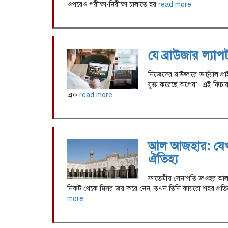
ওপরেও পরীক্ষা-নিরীক্ষা চালাতে হয়
read more
যে ব্রাউজার ল্যা
নিজেদের ব্রাউজারে ভার্চুয়াল 
যুক্ত করেছে অপেরা। এই ফিচার ল
এক
read more
আল আজহার: যেখা
ঐতিহ্য
ফাতেমীয় সেনাপতি জওহর আলস
নিকট থেকে মিসর জয় করে নেন, তখন তিনি কায়রো শহর প্র
more