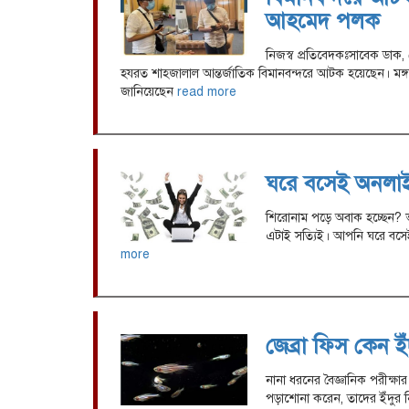
আহমেদ পলক
নিজস্ব প্রতিবেদকঃসাবেক ডাক, 
হযরত শাহজালাল আন্তর্জাতিক বিমানবন্দরে আটক হয়েছেন। মঙ্
জানিয়েছেন
read more
ঘরে বসেই অনলাই
শিরোনাম পড়ে অবাক হচ্ছেন? ভা
এটাই সত্যিই। আপনি ঘরে বসে
more
জেব্রা ফিস কেন ই
নানা ধরনের বৈজ্ঞানিক পরীক্ষার
পড়াশোনা করেন, তাদের ইঁদুর 