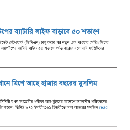
পটপের ব্যাটারি লাইফ বাড়াবে ৫০ শতাংশ
প্রাইভেট নেটওয়ার্ক (ভিপিএন) চালু করার পর নতুন এক পাওয়ার সেভিং ফিচার
্যাপটপের ব্যাটারি লাইফ ৫০ শতাংশ পর্যন্ত বাড়াবে বলে দাবি সংশ্লিষ্টদের।
নে মিশে আছে হাজার বছরের মুসলিম
িসিলী যখন ফাতেমীয় খলীফা আল-মুইযের আদেশে আব্বাসীয় খলীফাদের
তিষ্ঠা করেন। তিনিই ৯৭২ ঈসায়ী/৩৬১ হিজরীতে আল আজহার মসজিদ
read