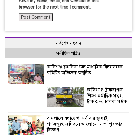
Save my name, email, and website in this
browser for the next time I comment.
সর্বশেষ সংবাদ
সর্বাধিক পঠিত
কালিগঞ্জ কুশুলিয়া উচ্চ মাধ্যমিক বিদ্যালয়ের
কমিটির অভিষেক অনুষ্ঠিত
কালিগঞ্জে ট্রাকচাপায়
শিশুর মর্মান্তিক মৃত্যু,
ট্রাক জব্দ, চালক আটক
রামপালে যথাযোগ্য মর্যাদায় জুলাই
গণঅভ্যুত্থান দিবসে আলোচনা সভা পুরষ্কার
বিতরণ