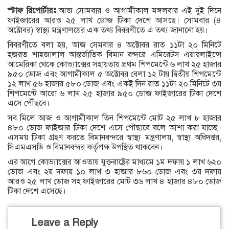
স্টাফ রিপোর্টারঃ
আজ সোমবার ও আগামীকাল মঙ্গলবার এই দুই দিনে
ফাইজারের আরও ২৫ লাখ ডোজ টিকা দেশে আসছে। সোমবার (৪
অক্টোবর) স্বাস্থ্য মন্ত্রণালয়ের এক তথ্য বিবরণীতে এ তথ্য জানানো হয়।
বিবরণীতে বলা হয়, আজ সেমবার ৪ অক্টোবর রাত ১১টা ২০ মিনিটে
হজরত শাহজালাল আন্তর্জাতিক বিমান বন্দরে এমিরেটস এয়ারলাইন্সে
আমেরিকা থেকে কোভ্যাক্সের সহায়তায় প্রথম শিপমেন্টে ৬ লাখ ২৫ হাজার
৯৫০ ডোজ এবং আগামীকাল ৫ অক্টোবর বেলা ১২ টায় দ্বিতীয় শিপমেন্টে
১২ লাখ ৫৬ হাজার ৫৮০ ডোজ এবং একই দিন রাত ১১টা ২০ মিনিটে ৩য়
শিপমেন্টে আরো ৬ লাখ ২৫ হাজার ৯৫০ ডোজ ফাইজারের টিকা দেশে
এসে পৌঁছবে।
সব মিলে আজ ও আগামীকাল তিন শিপমেন্টে মোট ২৫ লাখ ৮ হাজার
৪৮০ ডোজ ফাইজার টিকা দেশে এসে পৌছাবে বলে আশা করা যাচ্ছে।
এসময় টিকা গ্রহণ করতে বিমানবন্দরে স্বাস্থ্য মন্ত্রণালয়, স্বাস্থ্য অধিদপ্তর,
সিএমএসডি ও বিমানবন্দর কর্তৃপক্ষ উপস্থিত থাকবেন।
এর আগে কোভ্যাক্সের আওতায় যুক্তরাষ্ট্রের মাধ্যমে ১ম দফায় ১ লাখ ৬২০
ডোজ এবং ২য় দফায় ১০ লাখ ৩ হাজার ৮৬০ ডোজ এবং ৩য় দফায়
আরও ২৫ লাখ ডোজ সহ ফাইজারের মোট ৩৬ লাখ ৪ হাজার ৪৮০ ডোজ
টিকা দেশে এসেছে।
Leave a Reply