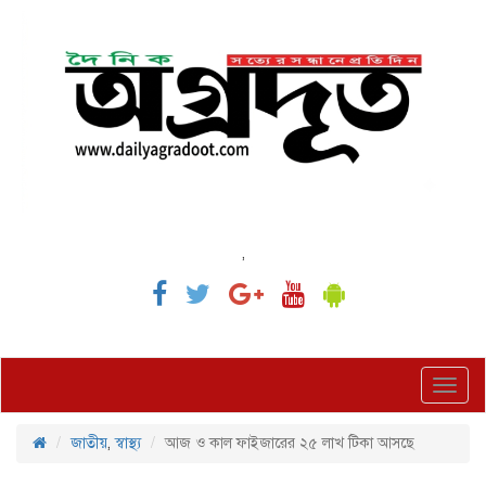
,
Toggl
navig
জাতীয়
,
স্বাস্থ্য
আজ ও কাল ফাইজারের ২৫ লাখ টিকা আসছে