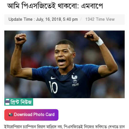
আমি পিএসজিতেই থাকবো: এমবাপে
Update Time : July, 16, 2018, 5:40 pm
1342 Time View
Download Photo Card
ইউরোপিয়ান চ্যাম্পিয়ন রিয়াল মাদ্রিদে নয়, পিএসজিতেই নিজের ভবিষ্যত দেখতে চান