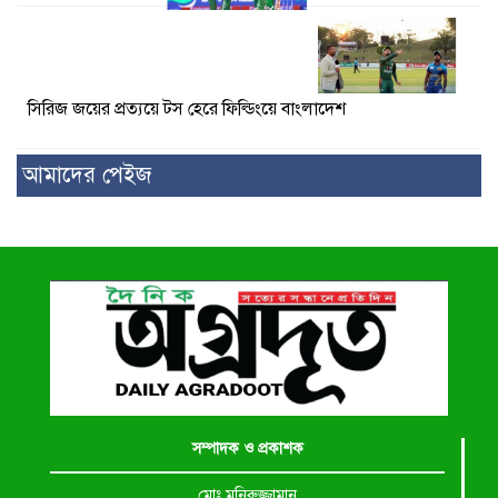
সিরিজ জয়ের প্রত্যয়ে টস হেরে ফিল্ডিংয়ে বাংলাদেশ
আমাদের পেইজ
সম্পাদক ও প্রকাশক
মোঃ মনিরুজ্জামান