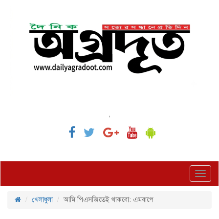
,
Toggl
navig
খেলাধুলা
আমি পিএসজিতেই থাকবো: এমবাপে