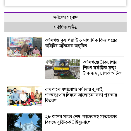
সর্বশেষ সংবাদ
সর্বাধিক পঠিত
কালিগঞ্জ কুশুলিয়া উচ্চ মাধ্যমিক বিদ্যালয়ের
কমিটির অভিষেক অনুষ্ঠিত
কালিগঞ্জে ট্রাকচাপায়
শিশুর মর্মান্তিক মৃত্যু,
ট্রাক জব্দ, চালক আটক
রামপালে যথাযোগ্য মর্যাদায় জুলাই
গণঅভ্যুত্থান দিবসে আলোচনা সভা পুরষ্কার
বিতরণ
২৮ জনের সাক্ষ্য শেষ, কাদেরসহ সাতজনের
বিরুদ্ধে যুক্তিতর্ক ট্রাইব্যুনালে