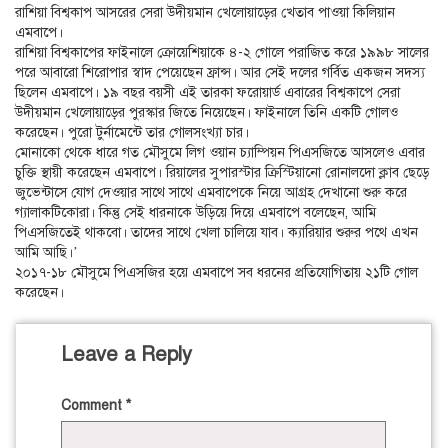
রাশিয়া বিশ্বকাপ আসরের সেরা উদীয়মান খেলোয়াড়ের খেতাব পাওয়া কিলিয়ান
এমবাপে।
রাশিয়া বিশ্বকাপের ফাইনালে ক্রোয়েশিয়াকে ৪-২ গোলে পরাজিত করে ১৯৯৮ সালের
পরে আবারো শিরোপার স্বাদ পেয়েছেন ফ্রান্স। আর সেই দলের গর্বিত একজন সদস্য
ছিলেন এমবাপে। ১৯ বছর বয়সী এই তারকা ফরোয়ার্ড এবারের বিশ্বকাপে সেরা
উদীয়মান খেলোয়াড়ের পুরস্কার জিতে নিয়েছেন। ফাইনালে তিনি একটি গোলও
করেছেন। পুরো টুর্নামেন্টে তার গোলসংখ্যা চার।
মোনাকো থেকে ধারে গত মৌসুমে লিগ ওয়ান চ্যাম্পিয়ন পিএসজিতে আসলেও এবার
চুক্তি স্থায়ী করেছেন এমবাপে। রিয়ালের সুপারস্টার ক্রিস্টিয়ানো রোনালদো ক্লাব ছেড়ে
জুভেন্টাসে যোগ দেওয়ার সাথে সাথে এমবাপেকে নিয়ে আগ্রহ দেখানো শুরু করে
গ্যালাকটিকোরা। কিন্তু সেই ধারনাকে উড়িয়ে দিয়ে এমবাপে বলেছেন, আমি
পিএসজিতেই থাকবো। তাদের সাথে খেলা চালিয়ে যাব। ক্যারিয়ার শুরুর পথে এখন
আমি আছি।’
২০১৭-১৮ মৌসুমে পিএসজির হয়ে এমবাপে সব ধরনের প্রতিযোগিতায় ২১টি গোল
করেছেন।
Leave a Reply
Comment
*