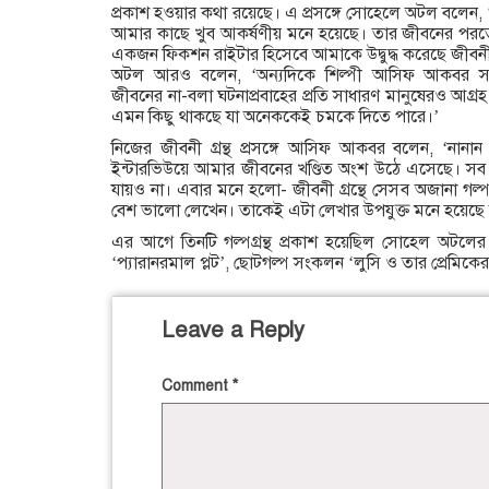
প্রকাশ হওয়ার কথা রয়েছে। এ প্রসঙ্গে সোহেলে অটল বলেন, 
আমার কাছে খুব আকর্ষণীয় মনে হয়েছে। তার জীবনের পরতে
একজন ফিকশন রাইটার হিসেবে আমাকে উদ্বুদ্ধ করেছে জীবনী গ
অটল আরও বলেন, ‘অন্যদিকে শিল্পী আসিফ আকবর সম
জীবনের না-বলা ঘটনাপ্রবাহের প্রতি সাধারণ মানুষেরও আগ্রহ
এমন কিছু থাকছে যা অনেককেই চমকে দিতে পারে।’
নিজের জীবনী গ্রন্থ প্রসঙ্গে আসিফ আকবর বলেন, ‘নানান 
ইন্টারভিউয়ে আমার জীবনের খণ্ডিত অংশ উঠে এসেছে। সব
যায়ও না। এবার মনে হলো- জীবনী গ্রন্থে সেসব অজানা গল্
বেশ ভালো লেখেন। তাকেই এটা লেখার উপযুক্ত মনে হয়েছে
এর আগে তিনটি গল্পগ্রন্থ প্রকাশ হয়েছিল সোহেল অটল
‘প্যারানরমাল প্লট’, ছোটগল্প সংকলন ‘লুসি ও তার প্রেমিকের
Leave a Reply
Comment
*