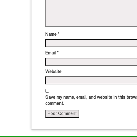
Name
*
Email
*
Website
Save my name, email, and website in this brows
comment.