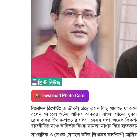
Download Photo Card
বিনোদন রিপোর্টঃ
এ জীবনী গ্রন্থে এমন কিছু থাকছে যা 
বলেন সোহেল অটল।আসিফ আকবর। বাংলা গানের যুবরাজ
রোমাঞ্চকর উত্থান-পতনের গল্প। সেসব গল্প অনেক ফিকশ
রাজনীতির মঞ্চে আবির্ভাব কিংবা মামলা মাথায় নিয়ে হাজ
সাংবাদিক ও লেখক সোহেল অটল লিখছেন কণ্ঠশিল্পী আসিফ 