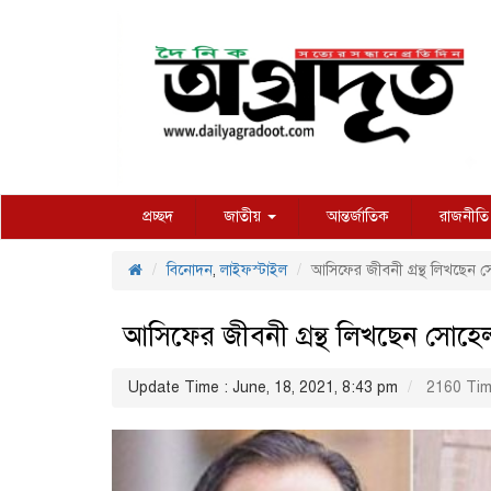
প্রচ্ছদ
জাতীয়
আন্তর্জাতিক
রাজনীতি
বিনোদন
,
লাইফস্টাইল
আসিফের জীবনী গ্রন্থ লিখছেন
আসিফের জীবনী গ্রন্থ লিখছেন সোহ
Update Time : June, 18, 2021, 8:43 pm
2160 Tim