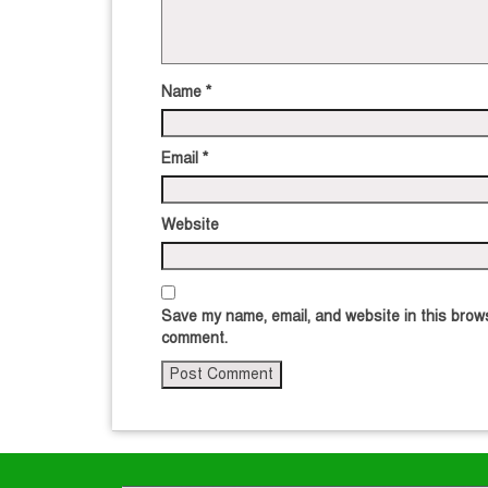
Name
*
Email
*
Website
Save my name, email, and website in this brows
comment.