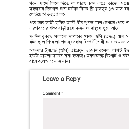
গরুর মাংস কিনে দিতে না পারায় চাঁদ রাতে তাদের মধ
মঙ্গলবার দিবাগত রাত নয়টার দিকে স্ত্রী কুলসুম ১৩ মাস 
পেচিয়ে আত্মহত্যা করে।
পরে তার স্বামী হানিফ আলী স্ত্রীর ঝুলন্ত লাশ দেখতে পে
এরপর তার শশুর বাড়ীর লোকজন ঘটনাস্থলে ছুটে আসে।
পরদিন বুধবার সকালে সাপাহার থানার ওসি (তদন্ত) আল 
ঘটনাস্থলে গিয়ে লাশের সুরতহাল রিপোর্ট তৈরী করে ও ময়নাতদ
অফিসার ইনচার্জ (ওসি) তারেকুর রহমান বলেন, লাশটি উদ্
ইউডি মামলা দায়ের করা হয়েছে। ময়নাতদন্ত রিপোর্ট ও ঘটনার
যাবে বলেও তিনি জানান।
Leave a Reply
Comment
*