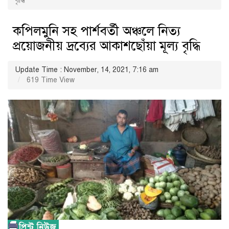
বৃদ্ধি
কপিলমুনি সহ পার্শবর্তী অঞ্চলে নিত্য
প্রয়োজনীয় দ্রব্যের আকাশছোঁয়া মূল্য বৃদ্ধি
Update Time : November, 14, 2021, 7:16 am
619 Time View