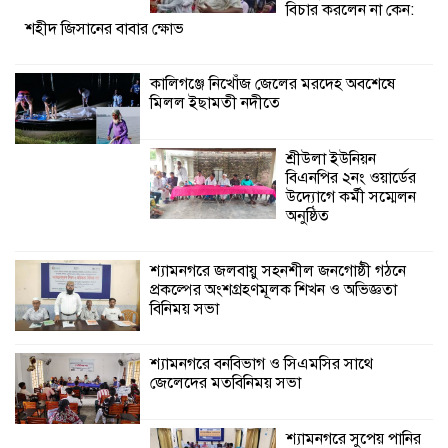
শ্যামনগরে জলবায়ু সহনশীল জনগোষ্ঠী গঠনে
বিচার করলেন না কেন:
শহীদ জিসানের বাবার ক্ষোভ
প্রকল্পের অংশগ্রহণমূলক শিখন ও অভিজ্ঞতা
বিনিময় সভা
কালিগঞ্জে নিখোঁজ জেলের মরদেহ অবশেষে
মিলল ইছামতী নদীতে
শ্যামনগরে বনবিভাগ ও সিএমসির সাথে
জেলেদের মতবিনিময় সভা
শ্রীউলা ইউনিয়ন
বিএনপির ২নং ওয়ার্ডের
উদ্যোগে কর্মী সম্মেলন
অনুষ্ঠিত
শ্যামনগরে জলবায়ু সহনশীল জনগোষ্ঠী গঠনে
প্রকল্পের অংশগ্রহণমূলক শিখন ও অভিজ্ঞতা
বিনিময় সভা
শ্যামনগরে বনবিভাগ ও সিএমসির সাথে
জেলেদের মতবিনিময় সভা
শ্যামনগরে সুপেয় পানির