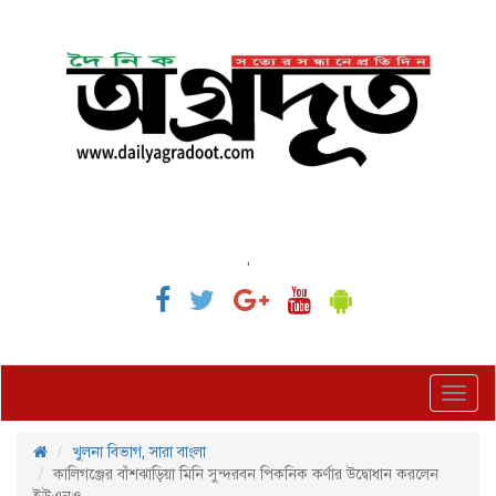
,
Toggl
navig
খুলনা বিভাগ
,
সারা বাংলা
কালিগঞ্জের বাঁশঝাড়িয়া মিনি সুন্দরবন পিকনিক কর্ণার উদ্বোধান করলেন