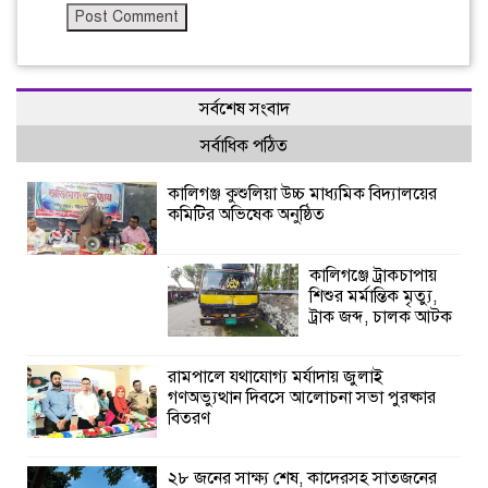
সর্বশেষ সংবাদ
সর্বাধিক পঠিত
কালিগঞ্জ কুশুলিয়া উচ্চ মাধ্যমিক বিদ্যালয়ের
কমিটির অভিষেক অনুষ্ঠিত
কালিগঞ্জে ট্রাকচাপায়
শিশুর মর্মান্তিক মৃত্যু,
ট্রাক জব্দ, চালক আটক
রামপালে যথাযোগ্য মর্যাদায় জুলাই
গণঅভ্যুত্থান দিবসে আলোচনা সভা পুরষ্কার
বিতরণ
২৮ জনের সাক্ষ্য শেষ, কাদেরসহ সাতজনের