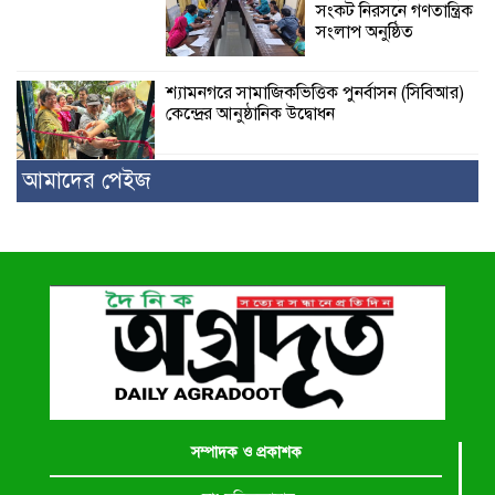
সংকট নিরসনে গণতান্ত্রিক
সংলাপ অনুষ্ঠিত
শ্যামনগরে সামাজিকভিত্তিক পুনর্বাসন (সিবিআর)
কেন্দ্রের আনুষ্ঠানিক উদ্বোধন
আমাদের পেইজ
সম্পাদক ও প্রকাশক