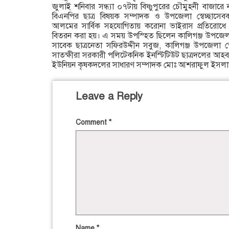
জুলাই শনিবার সন্ধ্যা ০৭টায় বিষ্ণুপুরের চৌমুহনী বাজা
বিএনপির ছাত্র বিষয়ক সম্পাদক ও উপজেলা স্বেচ্ছাসেব
আলমের সার্বিক সহযোগিতায় করোনা ভাইরাস প্রতিরোধে স
বিতরন করা হয়। এ সময় উপস্হিত ছিলেন কালিগঞ্জ উপজেল
সাবেক ছাত্রনেতা সফিরউদ্দীন সবুজ, কালিগঞ্জ উপজেলা স্
সাতক্ষীরা সরকারী পলিটেকনিক ইনস্টিটিউট ছাত্রদলের আহবা
ইউনিয়ন কৃষকদলের সাধারণ সম্পাদক মোঃ আশরাফুল ইসলাম 
Leave a Reply
Comment
*
Name
*