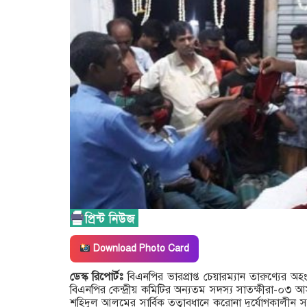
Download Photo Card
ডেস্ক রিপোর্টঃ
বিএনপির ভারপ্রাপ্ত চেয়ারম্যান তারুণ্যের অ
বিএনপির কেন্দ্রীয় কমিটির অন্যতম সদস্য সাতক্ষীরা-০৩
শহিদুল আলমের সার্বিক তত্বাবধানে করোনা দুর্যোগকালীন 