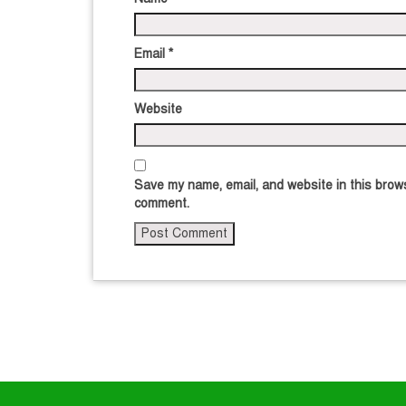
Email
*
Website
Save my name, email, and website in this brows
comment.