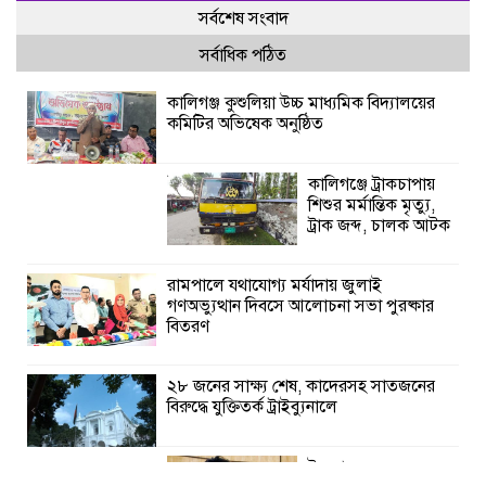
সর্বশেষ সংবাদ
সর্বাধিক পঠিত
কালিগঞ্জ কুশুলিয়া উচ্চ মাধ্যমিক বিদ্যালয়ের
কমিটির অভিষেক অনুষ্ঠিত
কালিগঞ্জে ট্রাকচাপায়
শিশুর মর্মান্তিক মৃত্যু,
ট্রাক জব্দ, চালক আটক
রামপালে যথাযোগ্য মর্যাদায় জুলাই
গণঅভ্যুত্থান দিবসে আলোচনা সভা পুরষ্কার
বিতরণ
২৮ জনের সাক্ষ্য শেষ, কাদেরসহ সাতজনের
বিরুদ্ধে যুক্তিতর্ক ট্রাইব্যুনালে
ইসলামের সবচেয়ে