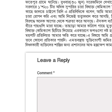
ফতেপুর গ্রামে ঘটেছে। বুধবার(৩০ জুন) সরেজমিনে দেখাগে
সরদারে ১’শ২০ টির অধিক সুপারির চারা বিষাক্ত কেমিক্যা
কাছে জানতে চাইলে তিনি এ প্রতিনিধিকে বলেন, আমি আম
চারা রোপন করি এবং আমি নিজেই তত্ত্বাবধান করে আসছি, কিন
বিরুদ্ধে অনেক আগের থেকে শত্রুতা করে আসছে। ঐসকল ব্যক্ত
ধীরে গাছগুলি মারা যাচ্ছে। তাছাড়া আমার কাঁঠাল গাছে ম
বিষাক্ত কেমিক্যাল ছিটিয়ে দিয়েছে এরকারণে ফলগুলো নষ্ট 
মহলটি প্রতিনিয়ত আমার ক্ষতি করে যাচ্ছে।এ বিষয়ে আমি গ্রামে
তবে কোনো প্রতিকার পায়নি। এমতবস্থায় ভুক্তিভোগী জমির ম
নিধনকারী ব্যক্তিদের শাস্তির জন্য প্রশাসনের আশু হস্তক্ষেপ ক
Leave a Reply
Comment
*