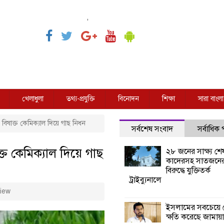
,
খেলাধুলা
তথ্য-প্রযুক্তি
বিনোদন
শিক্ষা
সারা বাংলা
য় বিষাক্ত কেমিক্যাল দিয়ে গাছ নিধন
সর্বশেষ সংবাদ
সর্বাধিক
ক্ত কেমিক্যাল দিয়ে গাছ
২৮ জনের সাক্ষ্য শে
কাদেরসহ সাতজনে
বিরুদ্ধে যুক্তিতর্ক
ট্রাইব্যুনালে
iew
ইসলামের সবচেয়ে 
ক্ষতি করেছে জামায়