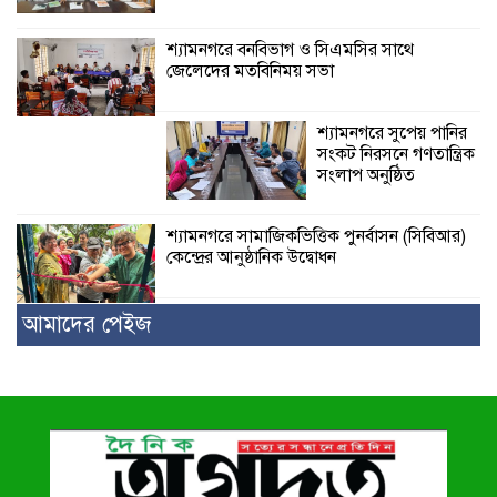
শ্যামনগরে বনবিভাগ ও সিএমসির সাথে
জেলেদের মতবিনিময় সভা
শ্যামনগরে সুপেয় পানির
সংকট নিরসনে গণতান্ত্রিক
সংলাপ অনুষ্ঠিত
শ্যামনগরে সামাজিকভিত্তিক পুনর্বাসন (সিবিআর)
কেন্দ্রের আনুষ্ঠানিক উদ্বোধন
আমাদের পেইজ