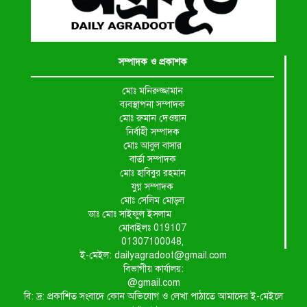
সম্পাদক ও প্রকাশক
মোঃ মনিরুজ্জামান
ব্যবস্থাপনা সম্পাদক
মোঃ রুমান দেওয়ান
নির্বাহী সম্পাদক
মোঃ আবুল বাসার
বার্তা সম্পাদক
মোঃ হাবিবুর রহমান
যুগ্ন সম্পাদক
মোঃ সেলিম মোড়ল
ডাঃ মোঃ সাইফুল ইসলাম
মোবাইলঃ 019107
01307100048,
ই-মেইল: dailyagradoot@gmail.com
বিভাগীয় কার্যালয়:
@gmail.com
বি: দ্র: প্রকাশিত সংবাদে কোন অভিযোগ ও লেখা পাঠাতে আমাদের ই-মেইলে